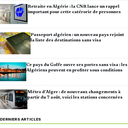
Retraite en Algérie : la CNR lance un rappel
important pour cette catérorie de personnes
Passeport algérien : un nouveau pays rejoint
la liste des destinations sans visa
Ce pays du Golfe ouvre ses portes sans visa : les
Algériens peuvent en profiter sous conditions
Métro d’Alger : de nouveaux changements à
partir du 7 août, voici les stations concernées
DERNIERS ARTICLES