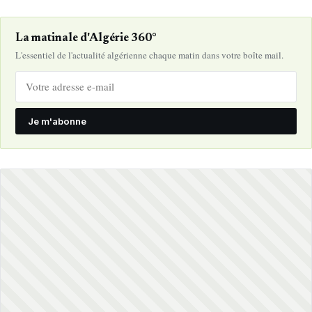
La matinale d'Algérie 360°
L'essentiel de l'actualité algérienne chaque matin dans votre boîte mail.
Je m'abonne