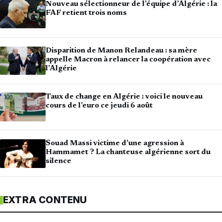
Nouveau sélectionneur de l’équipe d’Algérie : la
FAF retient trois noms
Disparition de Manon Relandeau : sa mère
appelle Macron à relancer la coopération avec
l’Algérie
Taux de change en Algérie : voici le nouveau
cours de l’euro ce jeudi 6 août
Souad Massi victime d’une agression à
Hammamet ? La chanteuse algérienne sort du
silence
EXTRA CONTENU