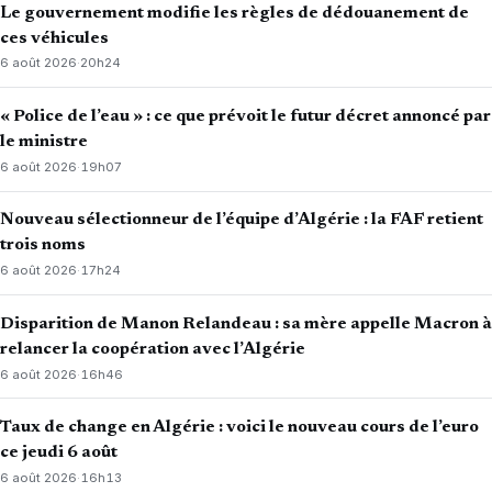
Le gouvernement modifie les règles de dédouanement de
ces véhicules
6 août 2026
·
20h24
« Police de l’eau » : ce que prévoit le futur décret annoncé par
le ministre
6 août 2026
·
19h07
Nouveau sélectionneur de l’équipe d’Algérie : la FAF retient
trois noms
6 août 2026
·
17h24
Disparition de Manon Relandeau : sa mère appelle Macron à
relancer la coopération avec l’Algérie
6 août 2026
·
16h46
Taux de change en Algérie : voici le nouveau cours de l’euro
ce jeudi 6 août
6 août 2026
·
16h13