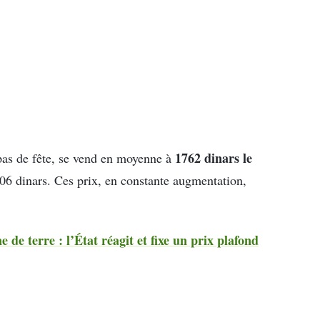
1762 dinars le
epas de fête, se vend en moyenne à
 406 dinars. Ces prix, en constante augmentation,
de terre : l’État réagit et fixe un prix plafond