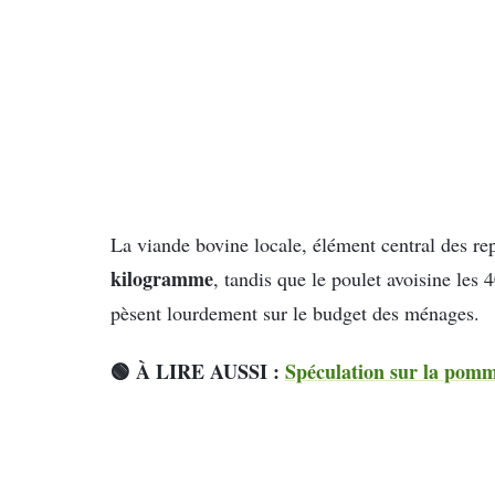
La viande bovine locale, élément central des r
kilogramme
, tandis que le poulet avoisine les
pèsent lourdement sur le budget des ménages.
🟢 À LIRE AUSSI :
Spéculation sur la pomme 