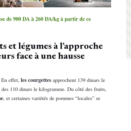
sse de 900 DA à 260 DA/kg à partir de ce
ts et légumes à l’approche
urs face à une hausse
les courgettes
 En effet,
approchent 139 dinars le
e des 110 dinars le kilogramme. Du côté des fruits,
me
, et certaines variétés de pommes “locales” se