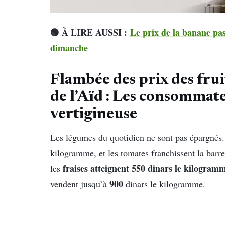
🟢 À LIRE AUSSI :
Le prix de la banane pa
dimanche
Flambée des prix des frui
de l’Aïd : Les consommate
vertigineuse
Les légumes du quotidien ne sont pas épargnés.
kilogramme, et les tomates franchissent la barr
fraises atteignent 550 dinars
le kilogram
les
900
vendent jusqu’à
dinars le kilogramme.