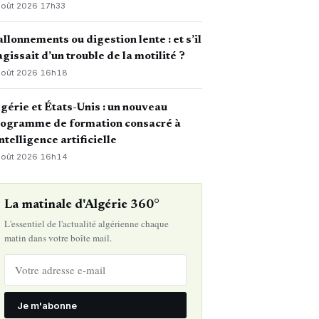
août 2026
·
17h33
llonnements ou digestion lente : et s’il
agissait d’un trouble de la motilité ?
août 2026
·
16h18
gérie et États-Unis : un nouveau
rogramme de formation consacré à
intelligence artificielle
août 2026
·
16h14
La matinale d'Algérie 360°
L'essentiel de l'actualité algérienne chaque
matin dans votre boîte mail.
Je m'abonne