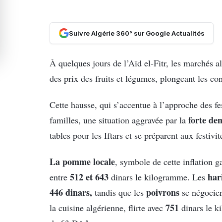
Suivre Algérie 360° sur Google Actualités
À quelques jours de l’Aïd el-Fitr, les marchés a
des prix des fruits et légumes, plongeant les c
Cette hausse, qui s’accentue à l’approche des fe
forte d
familles, une situation aggravée par la
tables pour les Iftars et se préparent aux festivit
La pomme locale
, symbole de cette inflation g
512 et 643
har
entre
dinars le kilogramme. Les
446 dinars,
poivrons
tandis que les
se négocie
751
la cuisine algérienne, flirte avec
dinars le 