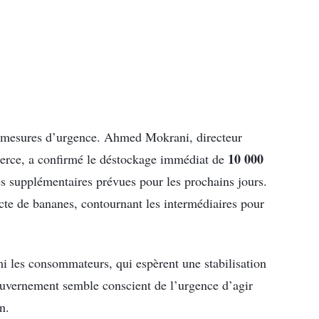
es mesures d’urgence. Ahmed Mokrani, directeur
10 000
erce, a confirmé le déstockage immédiat de
 supplémentaires prévues pour les prochains jours.
recte de bananes, contournant les intermédiaires pour
mi les consommateurs, qui espèrent une stabilisation
gouvernement semble conscient de l’urgence d’agir
n.