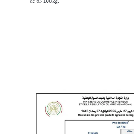
de 63 DA/kg.