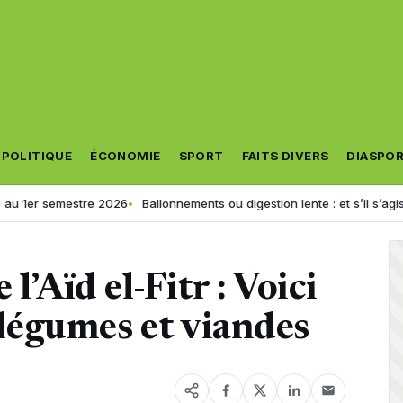
POLITIQUE
ÉCONOMIE
SPORT
FAITS DIVERS
DIASPO
estre 2026
Ballonnements ou digestion lente : et s’il s’agissait d’un tro
l’Aïd el-Fitr : Voici
, légumes et viandes