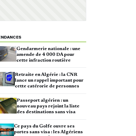
ENDANCES
Gendarmerie nationale : une
amende de 4 000 DA pour
cette infraction routière
Retraite en Algérie : la CNR
lance un rappel important pour
cette catérorie de personnes
Passeport algérien : un
nouveau pays rejoint la liste
des destinations sans visa
Ce pays du Golfe ouvre ses
portes sans visa : les Algériens