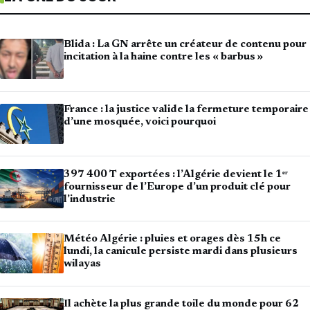
Blida : La GN arrête un créateur de contenu pour
incitation à la haine contre les « barbus »
France : la justice valide la fermeture temporaire
d’une mosquée, voici pourquoi
397 400 T exportées : l’Algérie devient le 1ᵉʳ
fournisseur de l’Europe d’un produit clé pour
l’industrie
Météo Algérie : pluies et orages dès 15h ce
lundi, la canicule persiste mardi dans plusieurs
wilayas
Il achète la plus grande toile du monde pour 62