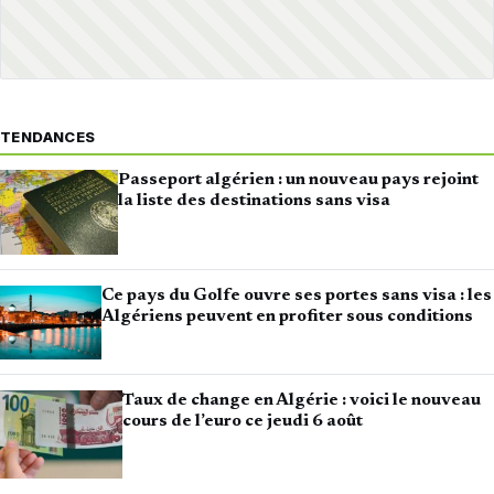
TENDANCES
Passeport algérien : un nouveau pays rejoint
la liste des destinations sans visa
Ce pays du Golfe ouvre ses portes sans visa : les
Algériens peuvent en profiter sous conditions
Taux de change en Algérie : voici le nouveau
cours de l’euro ce jeudi 6 août