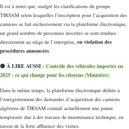
Il est à noter que, malgré les clarifications du groupe
TIRSAM selon lesquelles l’inscription pour l’acquisition des
camions se fait exclusivement via la plateforme électronique,
un grand nombre de personnes inscrites se sont rendues
en violation des
directement au siège de l’entreprise,
procédures annoncées
.
🟢 À LIRE AUSSI :
Contrôle des véhicules importés en
2025 : ce qui change pour les citoyens (Ministère)
Dans le même temps, la plateforme électronique dédiée à
l’enregistrement des demandes d’acquisition des camions
algériens de TIRSAM connaît actuellement une panne
temporaire due à des travaux de maintenance technique, en
raison de la forte affluence des visites.