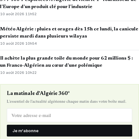
l’Europe d’un produit clé pour l’industrie
10 août 2026
·
11h52
Météo Algérie : pluies et orages dès 15h ce lundi, la canicule
persiste mardi dans plusieurs wilayas
10 août 2026
·
10h54
Il achète la plus grande toile du monde pour 62 millions $ :
un Franco-Algérien au cœur d’une polémique
10 août 2026
·
10h22
La matinale d'Algérie 360°
L'essentiel de l'actualité algérienne chaque matin dans votre boîte mail.
Je m'abonne