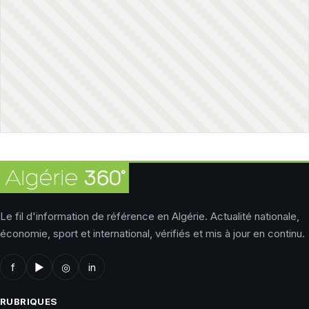
Le fil d'information de référence en Algérie. Actualité nationale,
économie, sport et international, vérifiés et mis à jour en continu.
f
▶
◎
in
RUBRIQUES