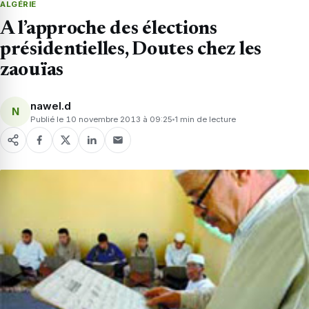
ALGÉRIE
A l’approche des élections
présidentielles, Doutes chez les
zaouïas
nawel.d
N
Publié le 10 novembre 2013 à 09:25
1 min de lecture