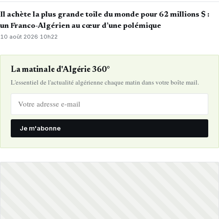
Il achète la plus grande toile du monde pour 62 millions $ :
un Franco-Algérien au cœur d’une polémique
10 août 2026
·
10h22
La matinale d'Algérie 360°
L'essentiel de l'actualité algérienne chaque matin dans votre boîte mail.
Je m'abonne