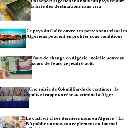
Passeport algérien : un nouveau pays rejoint
la liste des destinations sans visa
Ce pays du Golfe ouvre ses portes sans visa : les
Algériens peuvent en profiter sous conditions
Taux de change en Algérie : voici le nouveau
cours de l’euro ce jeudi 6 août
Une saisie de 8,4 milliards de centimes : la
police frappe un réseau criminel à Alger
Le cash vit-il ses derniers mois en Algérie ? La
BA publie un nouveau règlement au Journal