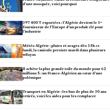
d’une mosquée, voici pourquoi
397 400 T exportées : l’Algérie devient le 1ᵉʳ
fournisseur de l’Europe d’un produit clé pour
l’industrie
Météo Algérie : pluies et orages dès 15h ce
lundi, la canicule persiste mardi dans plusieurs
wilayas
Il achète la plus grande toile du monde pour 62
millions $ : un Franco-Algérien au cœur d’une
polémique
Transport en Algérie : les bus de plus de 30 ans
retirés, voici les aides pour les remplacer