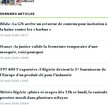
officiel
DERNIERS ARTICLES
Blida : La GN arrête un créateur de contenu pour incitation à
la haine contre les « barbus »
10 août 2026
·
13h17
France : la justice valide la fermeture temporaire d’une
mosquée, voici pourquoi
10 août 2026
·
12h08
397 400 T exportées : l’Algérie devient le 1ᵉʳ fournisseur de
l’Europe d’un produit clé pour l’industrie
10 août 2026
·
11h52
Météo Algérie : pluies et orages dès 15h ce lundi, la canicule
persiste mardi dans plusieurs wilayas
10 août 2026
·
10h54