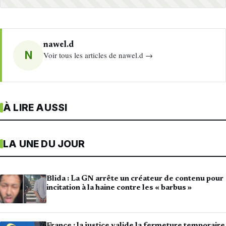
nawel.d
N
Voir tous les articles de nawel.d →
À LIRE AUSSI
LA UNE DU JOUR
Blida : La GN arrête un créateur de contenu pour
incitation à la haine contre les « barbus »
France : la justice valide la fermeture temporaire