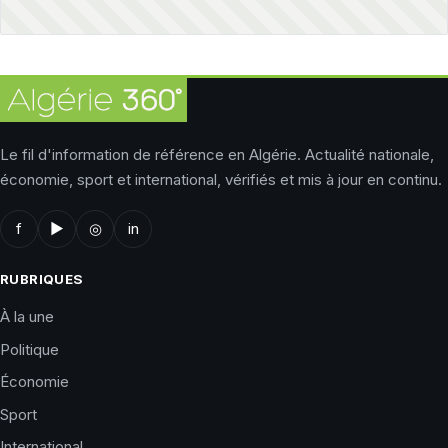
Le fil d'information de référence en Algérie. Actualité nationale,
économie, sport et international, vérifiés et mis à jour en continu.
f
▶
◎
in
RUBRIQUES
À la une
Politique
Économie
Sport
International