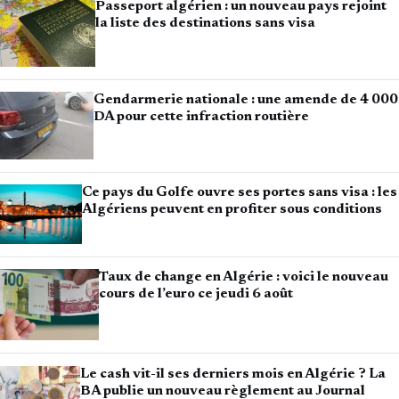
Passeport algérien : un nouveau pays rejoint
la liste des destinations sans visa
Gendarmerie nationale : une amende de 4 000
DA pour cette infraction routière
Ce pays du Golfe ouvre ses portes sans visa : les
Algériens peuvent en profiter sous conditions
Taux de change en Algérie : voici le nouveau
cours de l’euro ce jeudi 6 août
Le cash vit-il ses derniers mois en Algérie ? La
BA publie un nouveau règlement au Journal