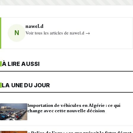
nawel.d
N
Voir tous les articles de nawel.d →
À LIRE AUSSI
LA UNE DU JOUR
Importation de véhicules en Algérie : ce qui
change avec cette nouvelle décision