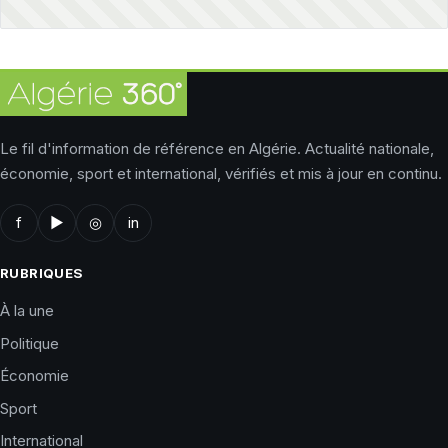
Le fil d'information de référence en Algérie. Actualité nationale,
économie, sport et international, vérifiés et mis à jour en continu.
f
▶
◎
in
RUBRIQUES
À la une
Politique
Économie
Sport
International