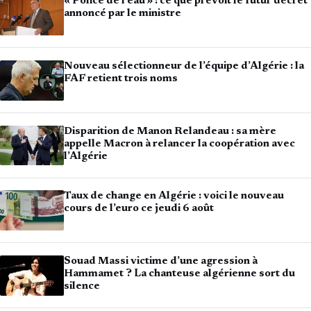
« Police de l’eau » : ce que prévoit le futur décret
annoncé par le ministre
Nouveau sélectionneur de l’équipe d’Algérie : la
FAF retient trois noms
Disparition de Manon Relandeau : sa mère
appelle Macron à relancer la coopération avec
l’Algérie
Taux de change en Algérie : voici le nouveau
cours de l’euro ce jeudi 6 août
Souad Massi victime d’une agression à
Hammamet ? La chanteuse algérienne sort du
silence