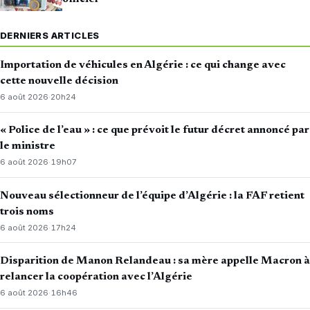
DERNIERS ARTICLES
Importation de véhicules en Algérie : ce qui change avec
cette nouvelle décision
6 août 2026
·
20h24
« Police de l’eau » : ce que prévoit le futur décret annoncé par
le ministre
6 août 2026
·
19h07
Nouveau sélectionneur de l’équipe d’Algérie : la FAF retient
trois noms
6 août 2026
·
17h24
Disparition de Manon Relandeau : sa mère appelle Macron à
relancer la coopération avec l’Algérie
6 août 2026
·
16h46