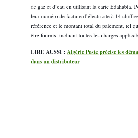
de gaz et d’eau en utilisant la carte Edahabia. Po
leur numéro de facture d’électricité à 14 chiffre
référence et le montant total du paiement, tel q
être fournis, incluant toutes les charges applicab
LIRE AUSSI :
Algérie Poste précise les dém
dans un distributeur