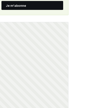
Je m'abonne