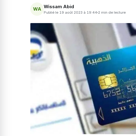
Wissam Abid
WA
Publié le 19 août 2023 à 19:44
2 min de lecture