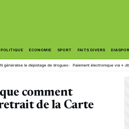
POLITIQUE
ÉCONOMIE
SPORT
FAITS DIVERS
DIASPO
e le dépistage de drogues
Paiement électronique via « Jibayatic » : v
lique comment
retrait de la Carte