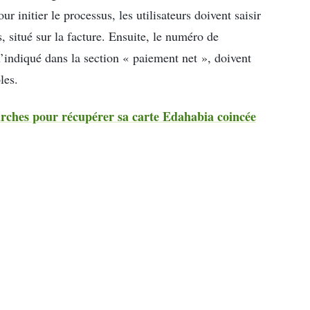
ur initier le processus, les utilisateurs doivent saisir
s, situé sur la facture. Ensuite, le numéro de
u’indiqué dans la section « paiement net », doivent
les.
arches pour récupérer sa carte Edahabia coincée