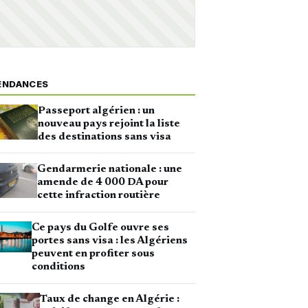
ENDANCES
Passeport algérien : un
nouveau pays rejoint la liste
des destinations sans visa
Gendarmerie nationale : une
amende de 4 000 DA pour
cette infraction routière
Ce pays du Golfe ouvre ses
portes sans visa : les Algériens
peuvent en profiter sous
conditions
Taux de change en Algérie :