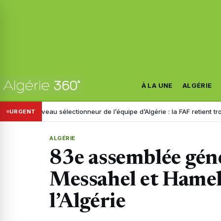
À LA UNE
ALGÉRIE
Nouveau sélectionneur de l’équipe d’Algérie : la FAF retient trois nom
URGENT
ALGÉRIE
83e assemblée géné
Messahel et Hamel
l’Algérie