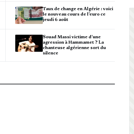
Taux de change en Algérie : voici
le nouveau cours de l’euro ce
jeudi 6 août
Souad Massi victime d’une
agression à Hammamet ? La
chanteuse algérienne sort du
silence