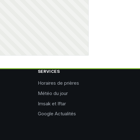
SERVICES
Horaires de prières
Météo du jour
Imsak et Iftar
Google Actualités