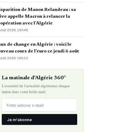
sparition de Manon Relandeau : sa
re appelle Macron à relancer la
opération avec l’Algérie
août 2026
·
16h46
ux de change en Algérie : voici le
uveau cours de l’euro ce jeudi 6 août
août 2026
·
16h13
La matinale d'Algérie 360°
L'essentiel de l'actualité algérienne chaque
matin dans votre boîte mail.
Je m'abonne