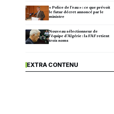
« Police de l’eau » : ce que prévoit
le futur décret annoncé par le
ministre
Nouveau sélectionneur de
l’équipe d’Algérie : la FAF retient
trois noms
EXTRA CONTENU