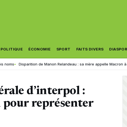
POLITIQUE
ÉCONOMIE
SPORT
FAITS DIVERS
DIASPO
s
Disparition de Manon Relandeau : sa mère appelle Macron à relancer
rale d’interpol :
 pour représenter