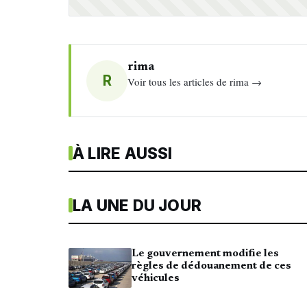
rima
R
Voir tous les articles de rima →
À LIRE AUSSI
LA UNE DU JOUR
Le gouvernement modifie les
règles de dédouanement de ces
véhicules