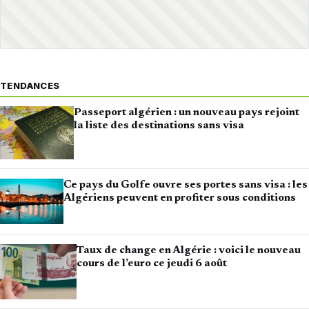
TENDANCES
Passeport algérien : un nouveau pays rejoint
la liste des destinations sans visa
Ce pays du Golfe ouvre ses portes sans visa : les
Algériens peuvent en profiter sous conditions
Taux de change en Algérie : voici le nouveau
cours de l’euro ce jeudi 6 août