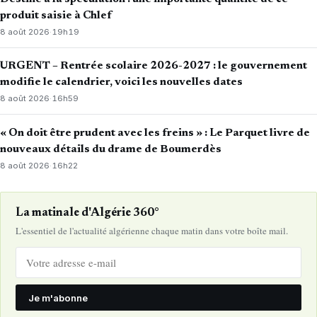
produit saisie à Chlef
8 août 2026
·
19h19
URGENT – Rentrée scolaire 2026-2027 : le gouvernement
modifie le calendrier, voici les nouvelles dates
8 août 2026
·
16h59
« On doit être prudent avec les freins » : Le Parquet livre de
nouveaux détails du drame de Boumerdès
8 août 2026
·
16h22
La matinale d'Algérie 360°
L'essentiel de l'actualité algérienne chaque matin dans votre boîte mail.
Je m'abonne