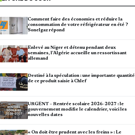
Comment faire des économies et réduire la
consommation de votre réfrigérateur en été ?
Sonelgaz répond
Enlevé au Niger et détenu pendant deux
semaines, l’Algérie accueille un ressortissant
allemand
Destiné à la spéculation : une importante quantité
de ce produit saisie à Chlef
URGENT – Rentrée scolaire 2026-2027 : le
gouvernement modifie le calendrier, voici les
nouvelles dates
« On doit être prudent avec les freins » : Le