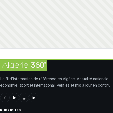
Le fil d'information de référence en Algérie. Actualité nationale,
économie, sport et international, vérifiés et mis à jour en continu.
f
▶
◎
in
RUBRIQUES