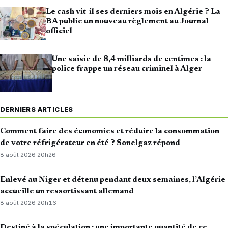
Le cash vit-il ses derniers mois en Algérie ? La
BA publie un nouveau règlement au Journal
officiel
Une saisie de 8,4 milliards de centimes : la
police frappe un réseau criminel à Alger
DERNIERS ARTICLES
Comment faire des économies et réduire la consommation
de votre réfrigérateur en été ? Sonelgaz répond
8 août 2026
·
20h26
Enlevé au Niger et détenu pendant deux semaines, l’Algérie
accueille un ressortissant allemand
8 août 2026
·
20h16
Destiné à la spéculation : une importante quantité de ce