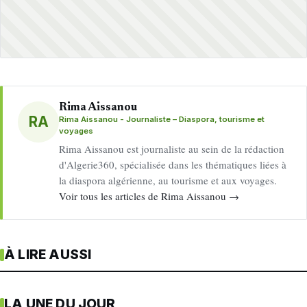
Rima Aissanou
RA
Rima Aissanou - Journaliste – Diaspora, tourisme et
voyages
Rima Aissanou est journaliste au sein de la rédaction
d'Algerie360, spécialisée dans les thématiques liées à
la diaspora algérienne, au tourisme et aux voyages.
Voir tous les articles de Rima Aissanou →
À LIRE AUSSI
LA UNE DU JOUR