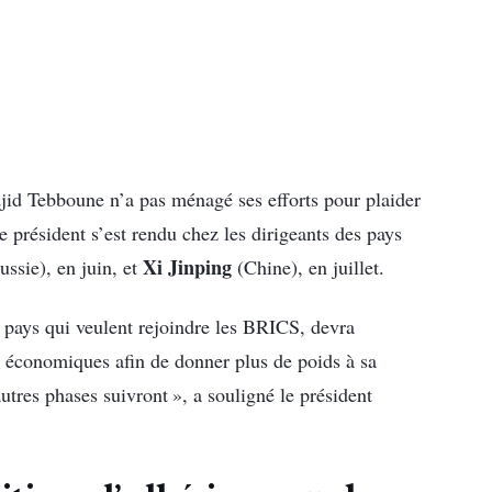
jid Tebboune n’a pas ménagé ses efforts pour plaider
 président s’est rendu chez les dirigeants des pays
Xi Jinping
ssie), en juin, et
(Chine), en juillet.
23 pays qui veulent rejoindre les BRICS, devra
urs économiques afin de donner plus de poids à sa
autres phases suivront », a souligné le président