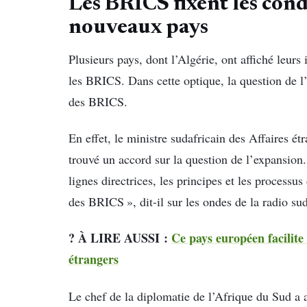
Les BRICS fixent les cond
nouveaux pays
Plusieurs pays, dont l’Algérie, ont affiché leur
les BRICS. Dans cette optique, la question de l
des BRICS.
En effet, le ministre sudafricain des Affaires é
trouvé un accord sur la question de l’expansion
lignes directrices, les principes et les proces
des BRICS », dit-il sur les ondes de la radio sud
? À LIRE AUSSI :
Ce pays européen facilite 
étrangers
Le chef de la diplomatie de l’Afrique du Sud a a