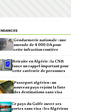
ENDANCES
Gendarmerie nationale : une
amende de 4 000 DA pour
cette infraction routière
Retraite en Algérie : la CNR
lance un rappel important pour
cette catérorie de personnes
Passeport algérien : un
nouveau pays rejoint la liste
des destinations sans visa
Ce pays du Golfe ouvre ses
portes sans visa : les Algériens