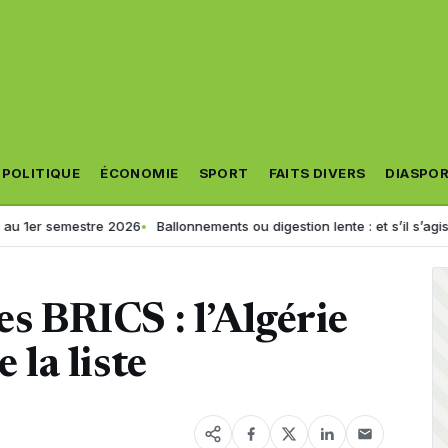
POLITIQUE
ÉCONOMIE
SPORT
FAITS DIVERS
DIASPO
mestre 2026
Ballonnements ou digestion lente : et s’il s’agissait d’un tro
es BRICS : l’Algérie
 la liste