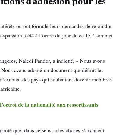
itions d’adhésion pour les
s intérêts ou ont formulé leurs demandes de rejoindre
’expansion a été à l’ordre du jour de ce 15 ᵉ sommet
trangères, Naledi Pandor, a indiqué, « Nous avons
. Nous avons adopté un document qui définit les
sus d’examen des pays qui souhaitent devenir membres
africaine.
l’octroi de la nationalité aux ressortissants
jouté que, dans ce sens, « les choses s’avancent