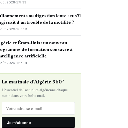
août 2026
·
17h33
llonnements ou digestion lente : et s’il
agissait d’un trouble de la motilité ?
août 2026
·
16h18
gérie et États-Unis : un nouveau
rogramme de formation consacré à
intelligence artificielle
août 2026
·
16h14
La matinale d'Algérie 360°
L'essentiel de l'actualité algérienne chaque
matin dans votre boîte mail.
Je m'abonne