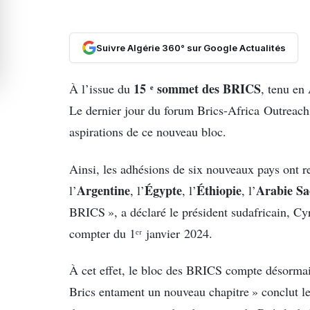
Suivre Algérie 360° sur Google Actualités
15 ᵉ sommet des BRICS
À l’issue du
, tenu en
Le dernier jour du forum Brics-Africa Outreach
aspirations de ce nouveau bloc.
Ainsi, les adhésions de six nouveaux pays ont reç
Argentine
Égypte
Éthiopie
Arabie Sa
l’
, l’
, l’
, l’
BRICS », a déclaré le président sudafricain, Cy
compter du 1ᵉʳ janvier 2024.
À cet effet, le bloc des BRICS compte désormai
Brics entament un nouveau chapitre » conclut l