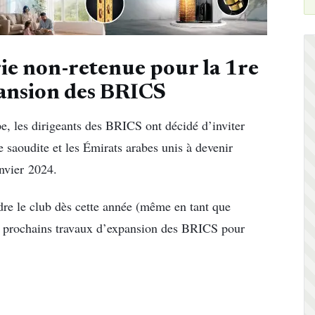
rie non-retenue pour la 1re
pansion des BRICS
, les dirigeants des BRICS ont décidé d’inviter
ie saoudite et les Émirats arabes unis à devenir
anvier 2024.
ndre le club dès cette année (même en tant que
x prochains travaux d’expansion des BRICS pour