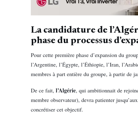
La candidature de l’Algé
phase du processus d’ex
Pour cette première phase d’expansion du groupe
l’Argentine, l’Égypte, l’Éthiopie, l’Iran, l’Arab
membres à part entière du groupe, à partir de j
l’Algérie
De ce fait,
, qui ambitionnait de rejoi
membre observateur), devra patienter jusqu’au
concrétiser cet objectif.