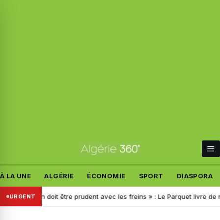
À LA UNE
ALGÉRIE
ÉCONOMIE
SPORT
DIASPORA
« On doit être prudent avec les freins » : Le Parquet livre de nouveau
URGENT