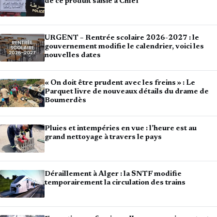
de ce produit saisie à Chlef
URGENT – Rentrée scolaire 2026-2027 : le
gouvernement modifie le calendrier, voici les
nouvelles dates
« On doit être prudent avec les freins » : Le
Parquet livre de nouveaux détails du drame de
Boumerdès
Pluies et intempéries en vue : l’heure est au
grand nettoyage à travers le pays
Déraillement à Alger : la SNTF modifie
temporairement la circulation des trains