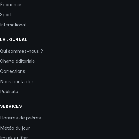
Économie
Sport
International
LE JOURNAL
Qui sommes-nous ?
Charte éditoriale
Corrections
Nous contacter
Publicité
SERVICES
Horaires de prières
Météo du jour
Imsak et Iftar