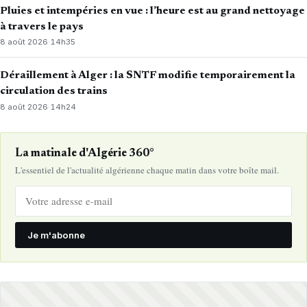
Pluies et intempéries en vue : l’heure est au grand nettoyage
à travers le pays
8 août 2026
·
14h35
Déraillement à Alger : la SNTF modifie temporairement la
circulation des trains
8 août 2026
·
14h24
La matinale d'Algérie 360°
L'essentiel de l'actualité algérienne chaque matin dans votre boîte mail.
Je m'abonne