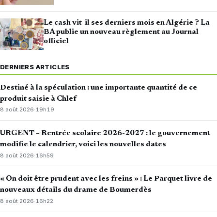
Le cash vit-il ses derniers mois en Algérie ? La
BA publie un nouveau règlement au Journal
officiel
DERNIERS ARTICLES
Destiné à la spéculation : une importante quantité de ce
produit saisie à Chlef
8 août 2026
·
19h19
URGENT – Rentrée scolaire 2026-2027 : le gouvernement
modifie le calendrier, voici les nouvelles dates
8 août 2026
·
16h59
« On doit être prudent avec les freins » : Le Parquet livre de
nouveaux détails du drame de Boumerdès
8 août 2026
·
16h22