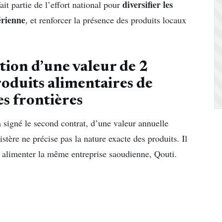
diversifier les
t partie de l’effort national pour
érienne
, et renforcer la présence des produits locaux
tion d’une valeur de 2
produits alimentaires de
es frontières
a signé le second contrat, d’une valeur annuelle
stère ne précise pas la nature exacte des produits. Il
 alimenter la même entreprise saoudienne, Qouti.