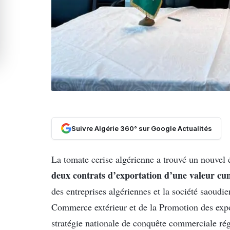
Suivre Algérie 360° sur Google Actualités
La tomate cerise algérienne a trouvé un nouvel 
deux contrats d’exportation d’une valeur cum
des entreprises algériennes et la société saoudi
Commerce extérieur et de la Promotion des expo
stratégie nationale de conquête commerciale régio