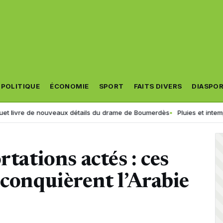
POLITIQUE
ÉCONOMIE
SPORT
FAITS DIVERS
DIASPO
e nouveaux détails du drame de Boumerdès
Pluies et intempéries en vue
rtations actés : ces
 conquièrent l’Arabie