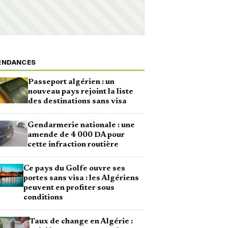
ENDANCES
Passeport algérien : un
nouveau pays rejoint la liste
des destinations sans visa
Gendarmerie nationale : une
amende de 4 000 DA pour
cette infraction routière
Ce pays du Golfe ouvre ses
portes sans visa : les Algériens
peuvent en profiter sous
conditions
Taux de change en Algérie :