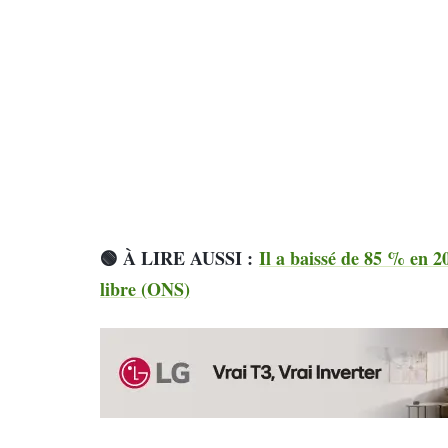
🟢 À LIRE AUSSI :
Il a baissé de 85 % en 2
libre (ONS)