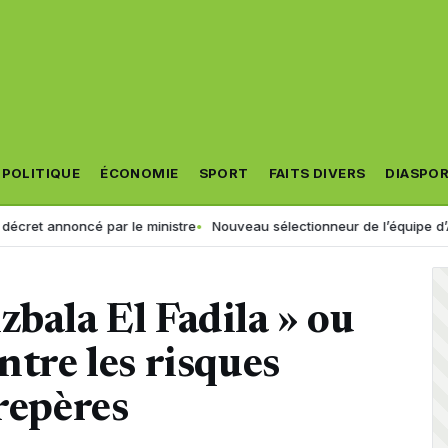
POLITIQUE
ÉCONOMIE
SPORT
FAITS DIVERS
DIASPO
noncé par le ministre
Nouveau sélectionneur de l’équipe d’Algérie : la 
zbala El Fadila » ou
ntre les risques
 repères