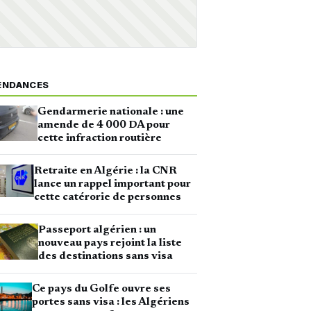
ENDANCES
Gendarmerie nationale : une
amende de 4 000 DA pour
cette infraction routière
Retraite en Algérie : la CNR
lance un rappel important pour
cette catérorie de personnes
Passeport algérien : un
nouveau pays rejoint la liste
des destinations sans visa
Ce pays du Golfe ouvre ses
portes sans visa : les Algériens