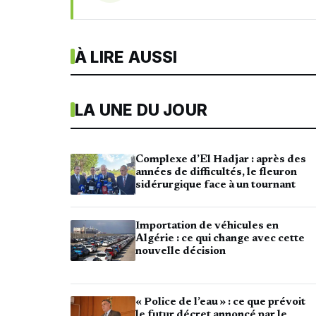
À LIRE AUSSI
LA UNE DU JOUR
Complexe d’El Hadjar : après des
années de difficultés, le fleuron
sidérurgique face à un tournant
Importation de véhicules en
Algérie : ce qui change avec cette
nouvelle décision
« Police de l’eau » : ce que prévoit
le futur décret annoncé par le