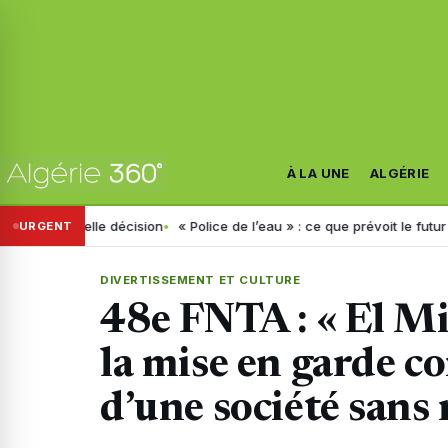
À LA UNE
ALGÉRIE
uvelle décision
« Police de l’eau » : ce que prévoit le futur décret an
URGENT
DIVERTISSEMENT ET CULTURE
48e FNTA : « El Mi
la mise en garde co
d’une société sans