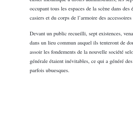
occupant tous les espaces de la scène dans des 
casiers et du corps de l’armoire des accessoire
Devant un public recueilli, sept existences, ven
dans un lieu commun auquel ils tenteront de do
assoir les fondements de la nouvelle société selo
générale étaient inévitables, ce qui a généré des
parfois ubuesques.