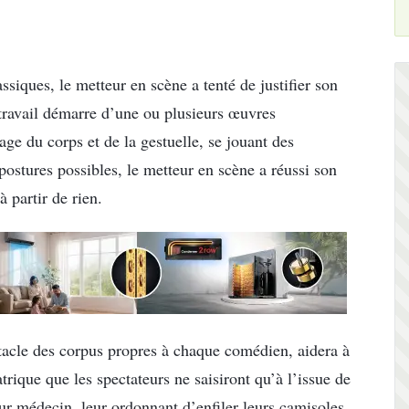
siques, le metteur en scène a tenté de justifier son
 travail démarre d’une ou plusieurs œuvres
age du corps et de la gestuelle, se jouant des
 postures possibles, le metteur en scène a réussi son
 partir de rien.
tacle des corpus propres à chaque comédien, aidera à
trique que les spectateurs ne saisiront qu’à l’issue de
eur médecin, leur ordonnant d’enfiler leurs camisoles