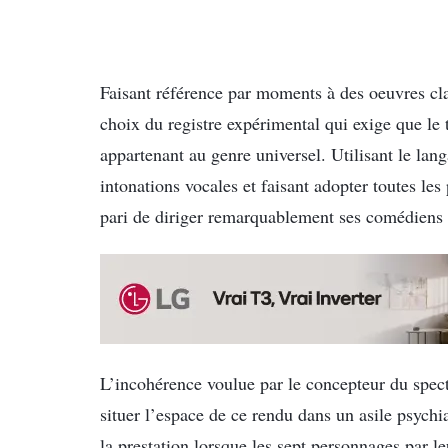
Faisant référence par moments à des oeuvres clas
choix du registre expérimental qui exige que le
appartenant au genre universel. Utilisant le lang
intonations vocales et faisant adopter toutes les
pari de diriger remarquablement ses comédiens à
L’incohérence voulue par le concepteur du spec
situer l’espace de ce rendu dans un asile psychia
la prestation lorsque les sept personnages par l