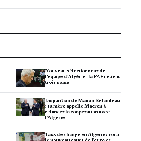
Nouveau sélectionneur de
l’équipe d’Algérie : la FAF retient
trois noms
Disparition de Manon Relandeau
: sa mère appelle Macron à
relancer la coopération avec
l’Algérie
Taux de change en Algérie : voici
le nouveau cours de l’euro ce