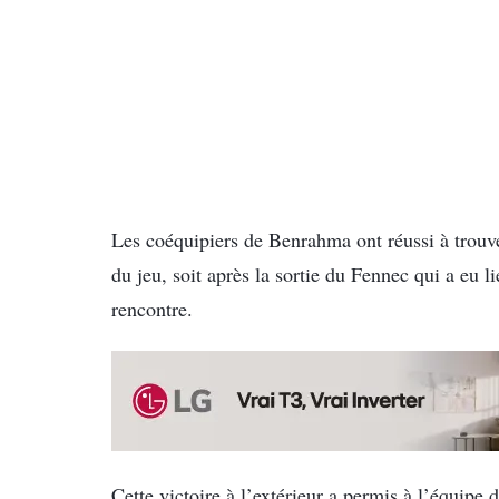
Les coéquipiers de Benrahma ont réussi à trouver
du jeu, soit après la sortie du Fennec qui a eu l
rencontre.
Cette victoire à l’extérieur a permis à l’équipe 