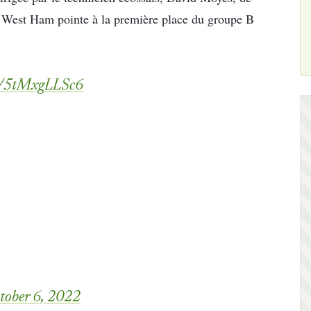
i, West Ham pointe à la première place du groupe B
om/5tMxgLLSc6
tober 6, 2022