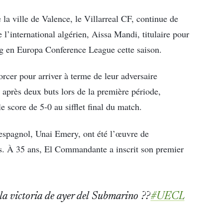
 la ville de Valence, le Villarreal CF, continue de
 l’international algérien, Aissa Mandi, titulaire pour
ang en Europa Conference League cette saison.
rcer pour arriver à terme de leur adversaire
, après deux buts lors de la première période,
le score de 5-0 au sifflet final du match.
 espagnol, Unai Emery, ont été l’œuvre de
s. À 35 ans, El Commandante a inscrit son premier
la victoria de ayer del Submarino ??
#UECL