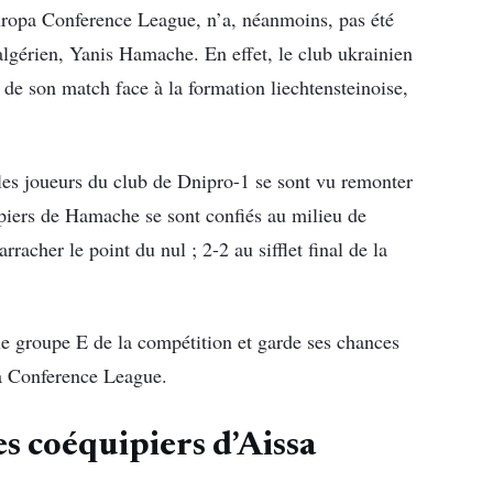
uropa Conference League, n’a, néanmoins, pas été
 algérien, Yanis Hamache. En effet, le club ukrainien
 de son match face à la formation liechtensteinoise,
les joueurs du club de Dnipro-1 se sont vu remonter
ipiers de Hamache se sont confiés au milieu de
racher le point du nul ; 2-2 au sifflet final de la
le groupe E de la compétition et garde ses chances
pa Conference League.
es coéquipiers d’Aissa