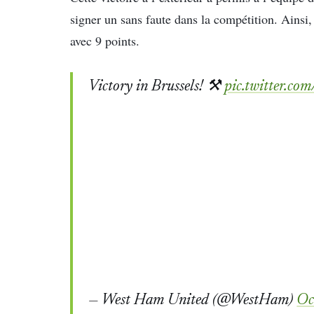
signer un sans faute dans la compétition. Ains
avec 9 points.
Victory in Brussels! ⚒️
pic.twitter.c
— West Ham United (@WestHam)
Oc