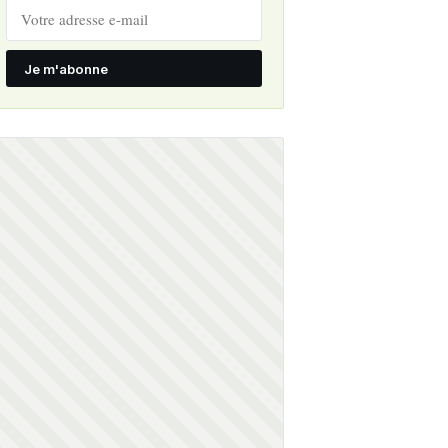
Je m'abonne