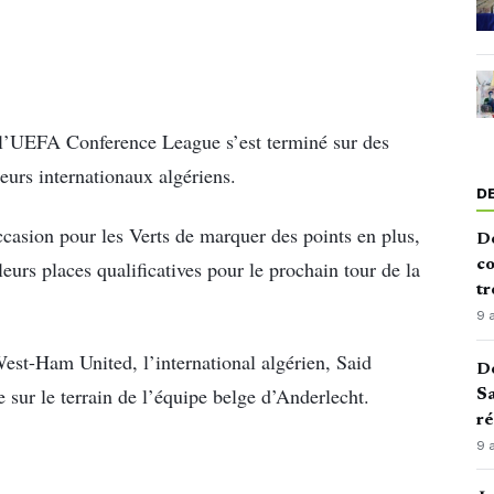
 l’UEFA Conference League s’est terminé sur des
eurs internationaux algériens.
D
occasion pour les Verts de marquer des points en plus,
De
leurs places qualificatives pour le prochain tour de la
co
tr
9 
West-Ham United, l’international algérien, Said
De
e sur le terrain de l’équipe belge d’Anderlecht.
Sa
ré
9 