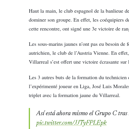
Haut la main, le club espagnol de la banlieue de
dominer son groupe. En effet, les coéquipiers de
cette rencontre, ont signé une 3e victoire de r
Les sous-marins jaunes n’ont pas eu besoin de fo
autrichien, le club de l’Austria Vienne. En effet
Villarreal s’est offert une victoire écrasante sur 
Les 3 autres buts de la formation du technicien
l’expérimenté joueur en Liga, José Luis Morale
triplet avec la formation jaune du Villarreal.
Así está ahora mismo el Grupo C tras 
pic.twitter.com/JJTyFPLEpk