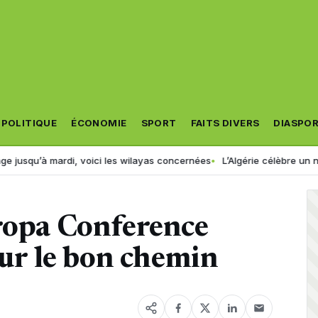
POLITIQUE
ÉCONOMIE
SPORT
FAITS DIVERS
DIASPO
ardi, voici les wilayas concernées
L’Algérie célèbre un nouveau cha
uropa Conference
sur le bon chemin