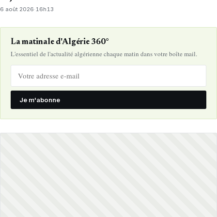
6 août 2026
·
16h13
La matinale d'Algérie 360°
L'essentiel de l'actualité algérienne chaque matin dans votre boîte mail.
Je m'abonne