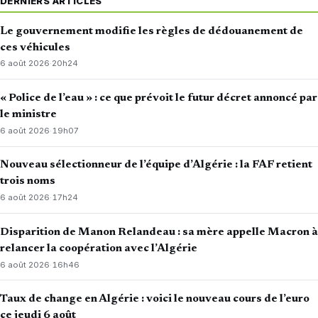
DERNIERS ARTICLES
Le gouvernement modifie les règles de dédouanement de
ces véhicules
6 août 2026
·
20h24
« Police de l’eau » : ce que prévoit le futur décret annoncé par
le ministre
6 août 2026
·
19h07
Nouveau sélectionneur de l’équipe d’Algérie : la FAF retient
trois noms
6 août 2026
·
17h24
Disparition de Manon Relandeau : sa mère appelle Macron à
relancer la coopération avec l’Algérie
6 août 2026
·
16h46
Taux de change en Algérie : voici le nouveau cours de l’euro
ce jeudi 6 août