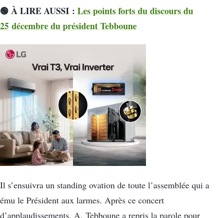
🟢 À LIRE AUSSI :
Les points forts du discours du
25 décembre du président Tebboune
Il s’ensuivra un standing ovation de toute l’assemblée qui a
ému le Président aux larmes. Après ce concert
d’applaudissements, A. Tebboune a repris la parole pour