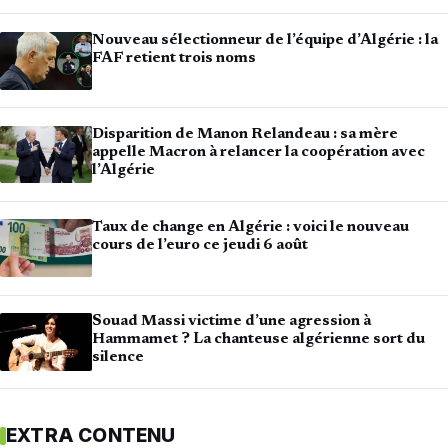
Nouveau sélectionneur de l’équipe d’Algérie : la
FAF retient trois noms
Disparition de Manon Relandeau : sa mère
appelle Macron à relancer la coopération avec
l’Algérie
Taux de change en Algérie : voici le nouveau
cours de l’euro ce jeudi 6 août
Souad Massi victime d’une agression à
Hammamet ? La chanteuse algérienne sort du
silence
EXTRA CONTENU