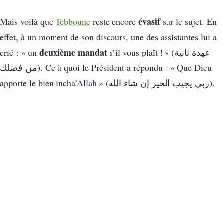
évasif
Mais voilà que
Tebboune
reste encore
sur le sujet. En
effet, à un moment de son discours, une des assistantes lui a
deuxième mandat
crié : « un
s’il vous plaît ! » (عهدة ثانية
من فضلك). Ce à quoi le Président a répondu : « Que Dieu
apporte le bien incha’Allah » (ربي يجيب الخير إن شاء الله).