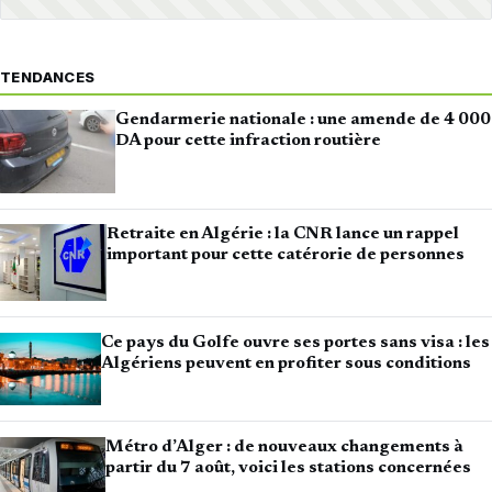
TENDANCES
Gendarmerie nationale : une amende de 4 000
DA pour cette infraction routière
Retraite en Algérie : la CNR lance un rappel
important pour cette catérorie de personnes
Ce pays du Golfe ouvre ses portes sans visa : les
Algériens peuvent en profiter sous conditions
Métro d’Alger : de nouveaux changements à
partir du 7 août, voici les stations concernées