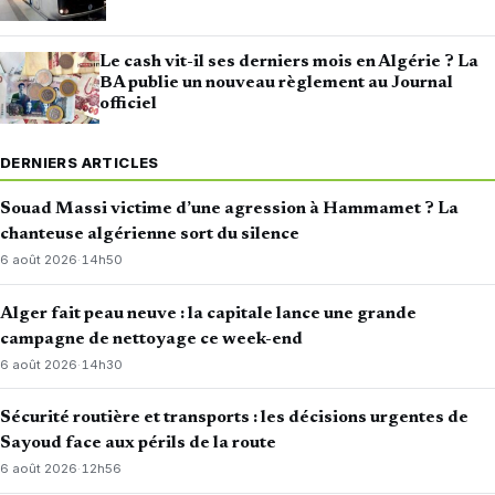
Le cash vit-il ses derniers mois en Algérie ? La
BA publie un nouveau règlement au Journal
officiel
DERNIERS ARTICLES
Souad Massi victime d’une agression à Hammamet ? La
chanteuse algérienne sort du silence
6 août 2026
·
14h50
Alger fait peau neuve : la capitale lance une grande
campagne de nettoyage ce week-end
6 août 2026
·
14h30
Sécurité routière et transports : les décisions urgentes de
Sayoud face aux périls de la route
6 août 2026
·
12h56