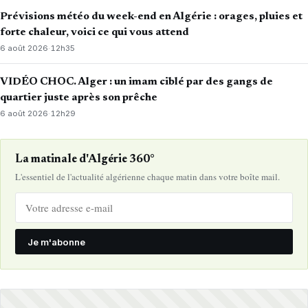
Prévisions météo du week-end en Algérie : orages, pluies et
forte chaleur, voici ce qui vous attend
6 août 2026
·
12h35
VIDÉO CHOC. Alger : un imam ciblé par des gangs de
quartier juste après son prêche
6 août 2026
·
12h29
La matinale d'Algérie 360°
L'essentiel de l'actualité algérienne chaque matin dans votre boîte mail.
Je m'abonne