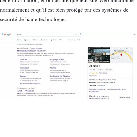
cette information, et ont assuré que leur site Web fonctionne
normalement et qu’il est bien protégé par des systèmes de
sécurité de haute technologie.