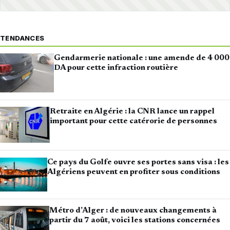
TENDANCES
Gendarmerie nationale : une amende de 4 000
DA pour cette infraction routière
Retraite en Algérie : la CNR lance un rappel
important pour cette catérorie de personnes
Ce pays du Golfe ouvre ses portes sans visa : les
Algériens peuvent en profiter sous conditions
Métro d’Alger : de nouveaux changements à
partir du 7 août, voici les stations concernées