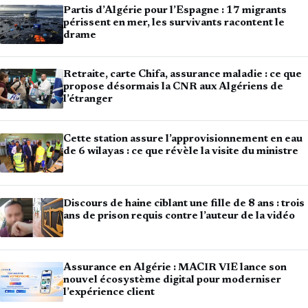
Partis d’Algérie pour l’Espagne : 17 migrants
périssent en mer, les survivants racontent le
drame
Retraite, carte Chifa, assurance maladie : ce que
propose désormais la CNR aux Algériens de
l’étranger
Cette station assure l’approvisionnement en eau
de 6 wilayas : ce que révèle la visite du ministre
Discours de haine ciblant une fille de 8 ans : trois
ans de prison requis contre l’auteur de la vidéo
Assurance en Algérie : MACIR VIE lance son
nouvel écosystème digital pour moderniser
l’expérience client