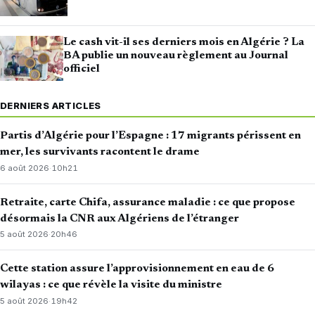
Le cash vit-il ses derniers mois en Algérie ? La
BA publie un nouveau règlement au Journal
officiel
DERNIERS ARTICLES
Partis d’Algérie pour l’Espagne : 17 migrants périssent en
mer, les survivants racontent le drame
6 août 2026
·
10h21
Retraite, carte Chifa, assurance maladie : ce que propose
désormais la CNR aux Algériens de l’étranger
5 août 2026
·
20h46
Cette station assure l’approvisionnement en eau de 6
wilayas : ce que révèle la visite du ministre
5 août 2026
·
19h42