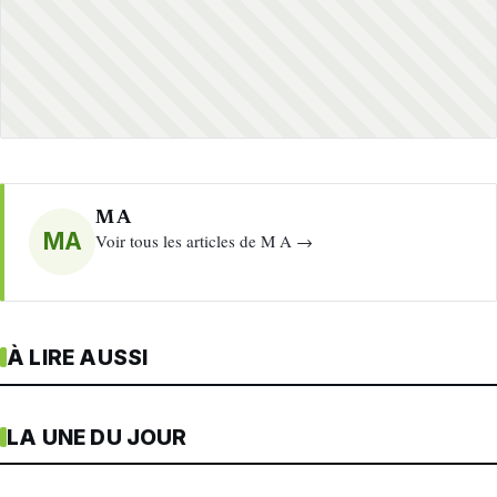
M A
MA
Voir tous les articles de M A →
À LIRE AUSSI
LA UNE DU JOUR