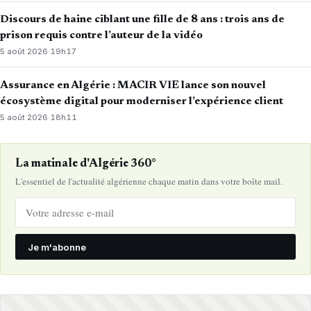
Discours de haine ciblant une fille de 8 ans : trois ans de
prison requis contre l’auteur de la vidéo
5 août 2026
·
19h17
Assurance en Algérie : MACIR VIE lance son nouvel
écosystème digital pour moderniser l’expérience client
5 août 2026
·
18h11
La matinale d'Algérie 360°
L'essentiel de l'actualité algérienne chaque matin dans votre boîte mail.
Je m'abonne