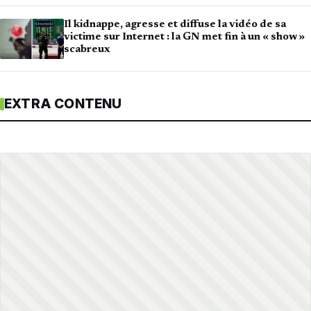
Il kidnappe, agresse et diffuse la vidéo de sa
victime sur Internet : la GN met fin à un « show »
scabreux
EXTRA CONTENU