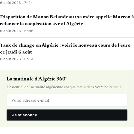
6 août 2026
·
17h24
Disparition de Manon Relandeau : sa mère appelle Macron à
relancer la coopération avec l’Algérie
6 août 2026
·
16h46
Taux de change en Algérie : voici le nouveau cours de l’euro
ce jeudi 6 août
6 août 2026
·
16h13
La matinale d'Algérie 360°
L'essentiel de l'actualité algérienne chaque matin dans votre boîte mail.
Je m'abonne