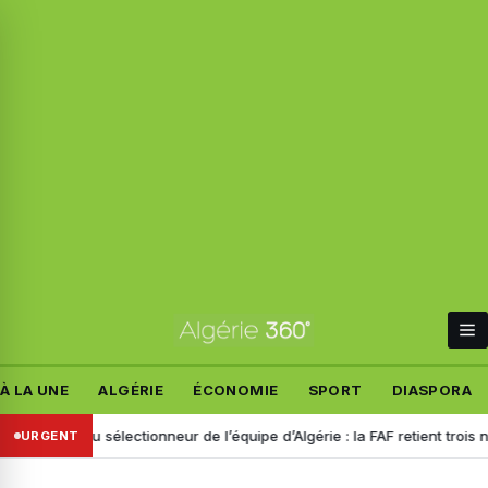
À LA UNE
ALGÉRIE
ÉCONOMIE
SPORT
DIASPORA
Nouveau sélectionneur de l’équipe d’Algérie : la FAF retient trois noms
URGENT