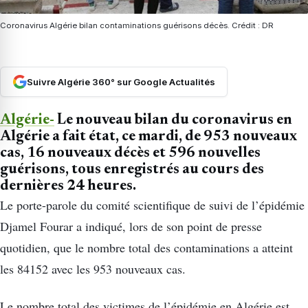
Coronavirus Algérie bilan contaminations guérisons décès. Crédit : DR
Suivre Algérie 360° sur Google Actualités
Algérie-
Le nouveau bilan du coronavirus en
Algérie a fait état, ce mardi, de 953 nouveaux
cas, 16 nouveaux décès et 596 nouvelles
guérisons, tous enregistrés au cours des
dernières 24 heures.
Le porte-parole du comité scientifique de suivi de l’épidémie
Djamel Fourar a indiqué, lors de son point de presse
quotidien, que le nombre total des contaminations a atteint
les 84152 avec les 953 nouveaux cas.
Le nombre total des victimes de l’épidémie en Algérie est