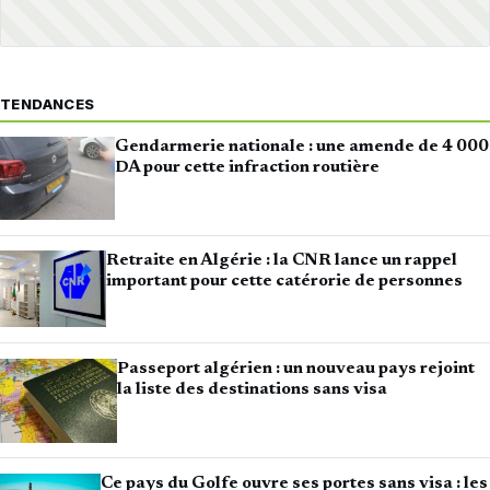
TENDANCES
Gendarmerie nationale : une amende de 4 000
DA pour cette infraction routière
Retraite en Algérie : la CNR lance un rappel
important pour cette catérorie de personnes
Passeport algérien : un nouveau pays rejoint
la liste des destinations sans visa
Ce pays du Golfe ouvre ses portes sans visa : les