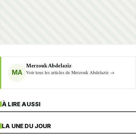
Merzouk Abdelaziz
MA
Voir tous les articles de Merzouk Abdelaziz →
À LIRE AUSSI
LA UNE DU JOUR