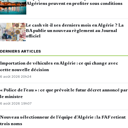
Algériens peuvent en profiter sous conditions
Le cash vit-il ses derniers mois en Algérie ? La
BA publie un nouveau règlement au Journal
officiel
DERNIERS ARTICLES
Importation de véhicules en Algérie : ce qui change avec
cette nouvelle décision
6 août 2026
·
20h24
« Police de l’eau » : ce que prévoit le futur décret annoncé par
le ministre
6 août 2026
·
19h07
Nouveau sélectionneur de l’équipe d’Algérie : la FAF retient
trois noms