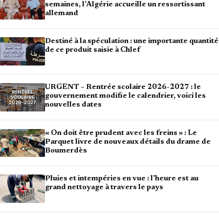
semaines, l’Algérie accueille un ressortissant
allemand
Destiné à la spéculation : une importante quantité
de ce produit saisie à Chlef
URGENT – Rentrée scolaire 2026-2027 : le
gouvernement modifie le calendrier, voici les
nouvelles dates
« On doit être prudent avec les freins » : Le
Parquet livre de nouveaux détails du drame de
Boumerdès
Pluies et intempéries en vue : l’heure est au
grand nettoyage à travers le pays