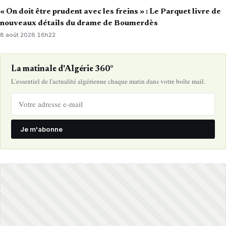
« On doit être prudent avec les freins » : Le Parquet livre de
nouveaux détails du drame de Boumerdès
8 août 2026
·
16h22
La matinale d'Algérie 360°
L'essentiel de l'actualité algérienne chaque matin dans votre boîte mail.
Je m'abonne