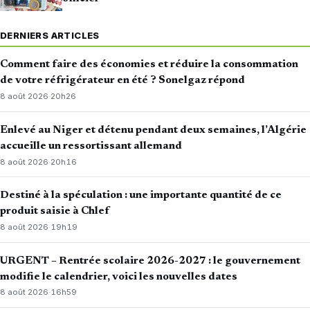
DERNIERS ARTICLES
Comment faire des économies et réduire la consommation
de votre réfrigérateur en été ? Sonelgaz répond
8 août 2026
·
20h26
Enlevé au Niger et détenu pendant deux semaines, l’Algérie
accueille un ressortissant allemand
8 août 2026
·
20h16
Destiné à la spéculation : une importante quantité de ce
produit saisie à Chlef
8 août 2026
·
19h19
URGENT – Rentrée scolaire 2026-2027 : le gouvernement
modifie le calendrier, voici les nouvelles dates
8 août 2026
·
16h59