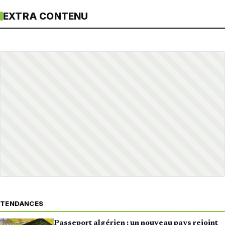
EXTRA CONTENU
TENDANCES
Passeport algérien : un nouveau pays rejoint