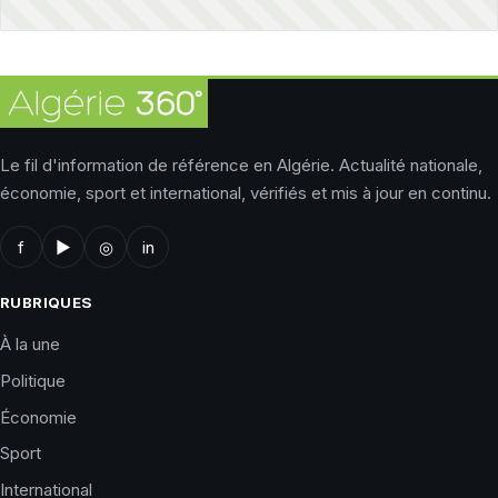
Le fil d'information de référence en Algérie. Actualité nationale,
économie, sport et international, vérifiés et mis à jour en continu.
f
▶
◎
in
RUBRIQUES
À la une
Politique
Économie
Sport
International