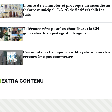
Il tente de s’immoler et provoque un incendie au
théâtre municipal : L’APC de Sétif rétablit les
faits
Tolérance zéro pour les chauffeurs : la GN
généralise le dépistage de drogues
Paiement électronique via « Jibayatic » : voici les
erreurs à ne pas commettre
EXTRA CONTENU