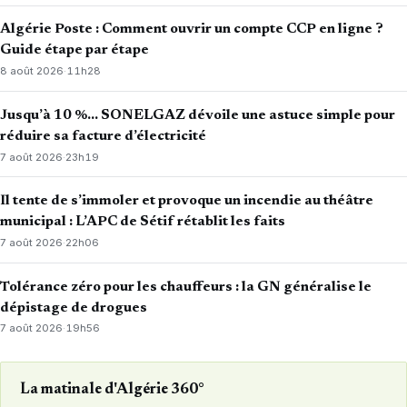
Algérie Poste : Comment ouvrir un compte CCP en ligne ?
Guide étape par étape
8 août 2026
·
11h28
Jusqu’à 10 %… SONELGAZ dévoile une astuce simple pour
réduire sa facture d’électricité
7 août 2026
·
23h19
Il tente de s’immoler et provoque un incendie au théâtre
municipal : L’APC de Sétif rétablit les faits
7 août 2026
·
22h06
Tolérance zéro pour les chauffeurs : la GN généralise le
dépistage de drogues
7 août 2026
·
19h56
La matinale d'Algérie 360°