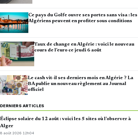
Ce pays du Golfe ouvre ses portes sans visa : les
Algériens peuvent en profiter sous conditions
Taux de change en Algérie : voici le nouveau
cours de l’euro ce jeudi 6 août
Le cash vit-il ses derniers mois en Algérie ? La
BA publie un nouveau règlement au Journal
officiel
DERNIERS ARTICLES
Éclipse solaire du 12 août : voici les 5 sites où l’observer à
Alger
8 août 2026
·
12h04