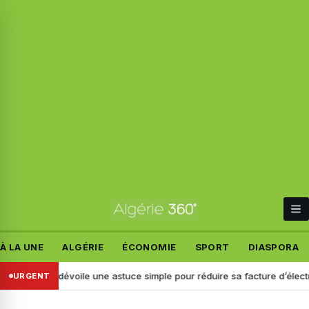
À LA UNE
ALGÉRIE
ÉCONOMIE
SPORT
DIASPORA
GAZ dévoile une astuce simple pour réduire sa facture d’électricité
URGENT