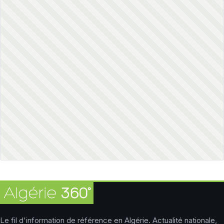
Le fil d'information de référence en Algérie. Actualité nationale,