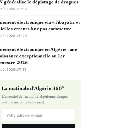
 généralise le dépistage de drogues
août 2026
·
19h56
iement électronique via « Jibayatic » :
ici les erreurs à ne pas commettre
août 2026
·
18h29
iement électronique en Algérie : une
oissance exceptionnelle au 1er
emestre 2026
août 2026
·
17h33
La matinale d'Algérie 360°
L'essentiel de l'actualité algérienne chaque
matin dans votre boîte mail.