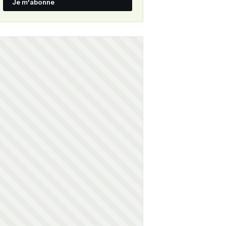
Je m'abonne