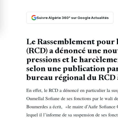
Suivre Algérie 360° sur Google Actualités
Le Rassemblement pour l
(RCD) a dénoncé une nouve
pressions et le harcèlement
selon une publication pa
bureau régional du RCD
En effet, le RCD a dénoncé en particulier la su
Oumellal Sofiane de ses fonctions par le wali
Boumerdes a écrit, «le maire d’Aafir Sofiance 
lequel il l’informe de sa suspension de ses fonc