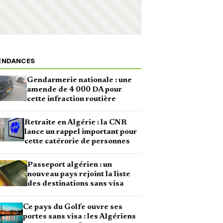
ENDANCES
Gendarmerie nationale : une
amende de 4 000 DA pour
cette infraction routière
Retraite en Algérie : la CNR
lance un rappel important pour
cette catérorie de personnes
Passeport algérien : un
nouveau pays rejoint la liste
des destinations sans visa
Ce pays du Golfe ouvre ses
portes sans visa : les Algériens