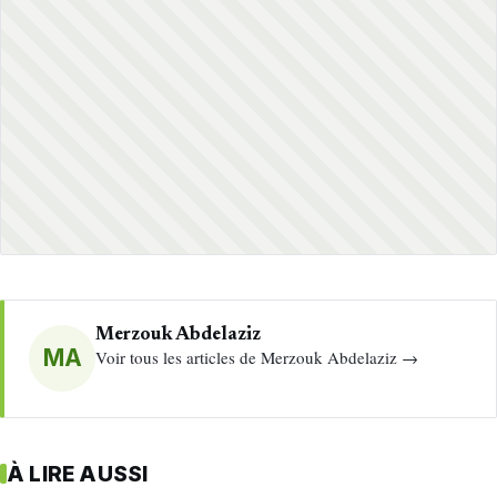
Merzouk Abdelaziz
MA
Voir tous les articles de Merzouk Abdelaziz →
À LIRE AUSSI