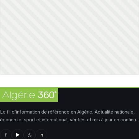
Le fil d'information de référence en Algérie. Actualité nationale,
économie, sport et international, vérifiés et mis à jour en continu.
f
▶
◎
in