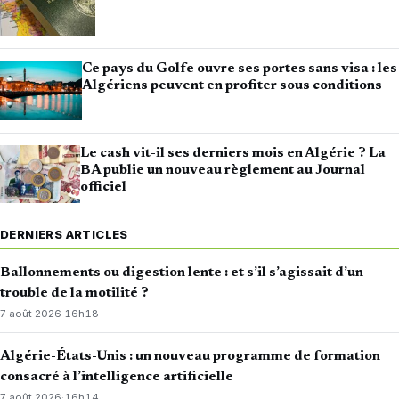
Ce pays du Golfe ouvre ses portes sans visa : les
Algériens peuvent en profiter sous conditions
Le cash vit-il ses derniers mois en Algérie ? La
BA publie un nouveau règlement au Journal
officiel
DERNIERS ARTICLES
Ballonnements ou digestion lente : et s’il s’agissait d’un
trouble de la motilité ?
7 août 2026
·
16h18
Algérie-États-Unis : un nouveau programme de formation
consacré à l’intelligence artificielle
7 août 2026
·
16h14