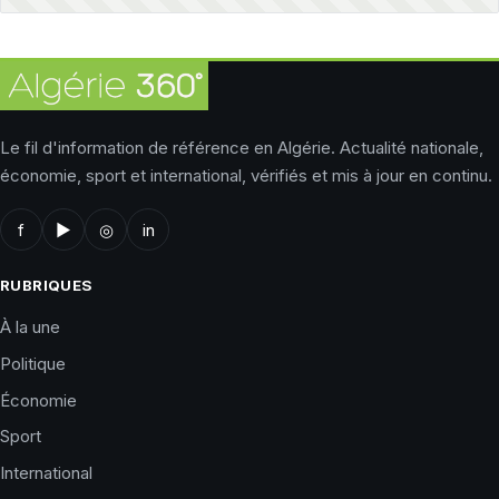
Le fil d'information de référence en Algérie. Actualité nationale,
économie, sport et international, vérifiés et mis à jour en continu.
f
▶
◎
in
RUBRIQUES
À la une
Politique
Économie
Sport
International