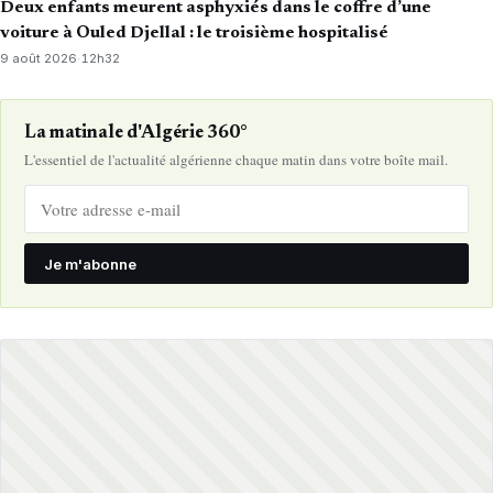
Deux enfants meurent asphyxiés dans le coffre d’une
voiture à Ouled Djellal : le troisième hospitalisé
9 août 2026
·
12h32
La matinale d'Algérie 360°
L'essentiel de l'actualité algérienne chaque matin dans votre boîte mail.
Je m'abonne