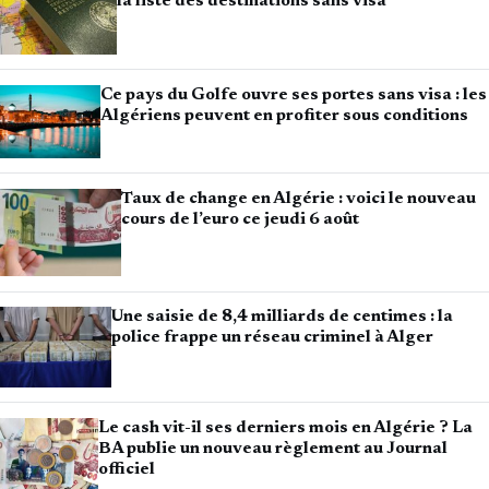
la liste des destinations sans visa
Ce pays du Golfe ouvre ses portes sans visa : les
Algériens peuvent en profiter sous conditions
Taux de change en Algérie : voici le nouveau
cours de l’euro ce jeudi 6 août
Une saisie de 8,4 milliards de centimes : la
police frappe un réseau criminel à Alger
Le cash vit-il ses derniers mois en Algérie ? La
BA publie un nouveau règlement au Journal
officiel