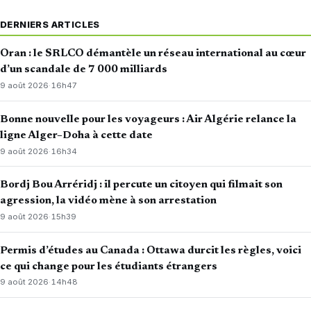
DERNIERS ARTICLES
Oran : le SRLCO démantèle un réseau international au cœur
d’un scandale de 7 000 milliards
9 août 2026
·
16h47
Bonne nouvelle pour les voyageurs : Air Algérie relance la
ligne Alger–Doha à cette date
9 août 2026
·
16h34
Bordj Bou Arréridj : il percute un citoyen qui filmait son
agression, la vidéo mène à son arrestation
9 août 2026
·
15h39
Permis d’études au Canada : Ottawa durcit les règles, voici
ce qui change pour les étudiants étrangers
9 août 2026
·
14h48