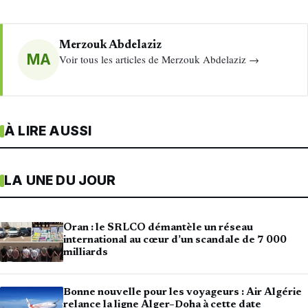
Merzouk Abdelaziz
MA
Voir tous les articles de Merzouk Abdelaziz →
À LIRE AUSSI
LA UNE DU JOUR
Oran : le SRLCO démantèle un réseau
international au cœur d’un scandale de 7 000
milliards
Bonne nouvelle pour les voyageurs : Air Algérie
relance la ligne Alger–Doha à cette date