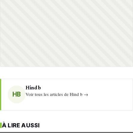
Hind b
HB
Voir tous les articles de Hind b →
À LIRE AUSSI