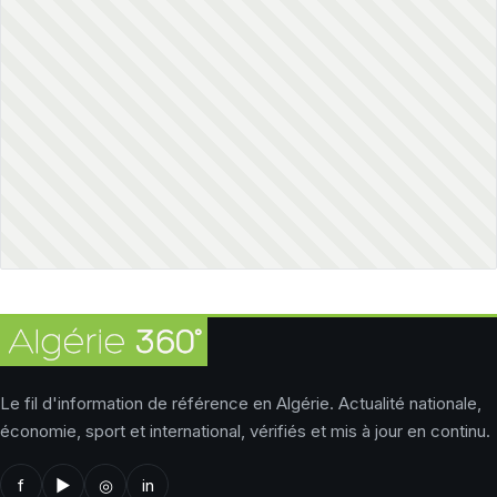
Le fil d'information de référence en Algérie. Actualité nationale,
économie, sport et international, vérifiés et mis à jour en continu.
f
▶
◎
in