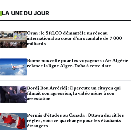
LA UNE DU JOUR
Oran : le SRLCO démantèle un réseau
international au cœur d’un scandale de 7 000
milliards
Bonne nouvelle pour les voyageurs : Air Algérie
relance la ligne Alger–Doha à cette date
Bordj Bou Arréridj : il percute un citoyen qui
filmait son agression, la vidéo mène à son
arrestation
Permis d’études au Canada : Ottawa durcit les
règles, voici ce qui change pour les étudiants
étrangers