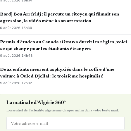
9 août 2026
·
16h34
Bordj Bou Arréridj : il percute un citoyen qui filmait son
agression, la vidéo mène à son arrestation
9 août 2026
·
15h39
Permis d’études au Canada : Ottawa durcit les règles, voici
ce qui change pour les étudiants étrangers
9 août 2026
·
14h48
Deux enfants meurent asphyxiés dans le coffre d’une
voiture à Ouled Djellal : le troisième hospitalisé
9 août 2026
·
12h32
La matinale d'Algérie 360°
L'essentiel de l'actualité algérienne chaque matin dans votre boîte mail.