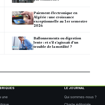
Paiement électronique en
Algérie : une croissance
exceptionnelle au 1er semestre
2026
Ballonnements ou digestion
lente : et s’il s’agissait d’un
trouble de la motilité ?
BRIQUES
LE JOURNAL
a une
Qui sommes-nous ?
itique
Charte éditoriale