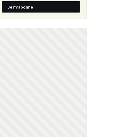
Je m'abonne