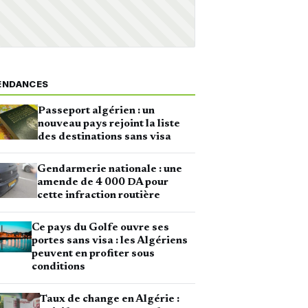
ENDANCES
Passeport algérien : un
nouveau pays rejoint la liste
des destinations sans visa
Gendarmerie nationale : une
amende de 4 000 DA pour
cette infraction routière
Ce pays du Golfe ouvre ses
portes sans visa : les Algériens
peuvent en profiter sous
conditions
Taux de change en Algérie :