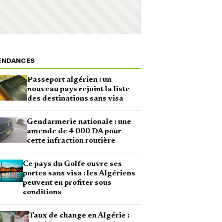
ENDANCES
Passeport algérien : un
nouveau pays rejoint la liste
des destinations sans visa
Gendarmerie nationale : une
amende de 4 000 DA pour
cette infraction routière
Ce pays du Golfe ouvre ses
portes sans visa : les Algériens
peuvent en profiter sous
conditions
Taux de change en Algérie :