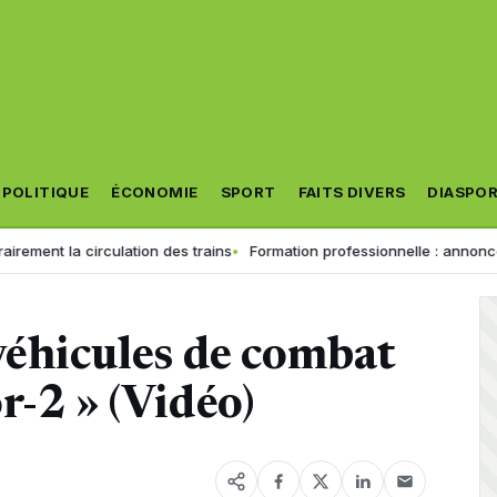
POLITIQUE
ÉCONOMIE
SPORT
FAITS DIVERS
DIASPO
a circulation des trains
Formation professionnelle : annonce importan
véhicules de combat
r-2 » (Vidéo)