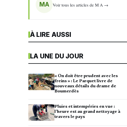
MA
Voir tous les articles de M A →
À LIRE AUSSI
LA UNE DU JOUR
« On doit être prudent avec les
freins » : Le Parquet livre de
nouveaux détails du drame de
Boumerdès
Pluies et intempéries en vue :
l’heure est au grand nettoyage à
travers le pays