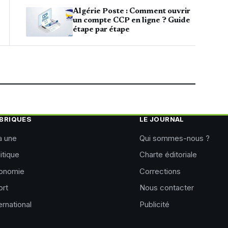
Algérie Poste : Comment ouvrir
un compte CCP en ligne ? Guide
étape par étape
BRIQUES
LE JOURNAL
a une
Qui sommes-nous ?
itique
Charte éditoriale
onomie
Corrections
ort
Nous contacter
ernational
Publicité