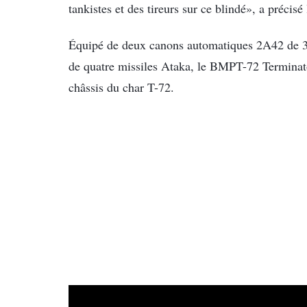
tankistes et des tireurs sur ce blindé», a précis
Équipé de deux canons automatiques 2A42 de 30
de quatre missiles Ataka, le BMPT-72 Terminato
châssis du char T-72.