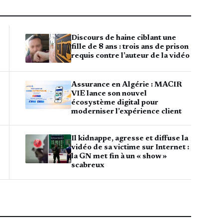
Discours de haine ciblant une
fille de 8 ans : trois ans de prison
requis contre l’auteur de la vidéo
Assurance en Algérie : MACIR
VIE lance son nouvel
écosystème digital pour
moderniser l’expérience client
Il kidnappe, agresse et diffuse la
vidéo de sa victime sur Internet :
la GN met fin à un « show »
scabreux