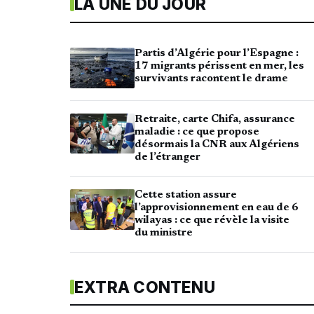
LA UNE DU JOUR
Partis d’Algérie pour l’Espagne :
17 migrants périssent en mer, les
survivants racontent le drame
Retraite, carte Chifa, assurance
maladie : ce que propose
désormais la CNR aux Algériens
de l’étranger
Cette station assure
l’approvisionnement en eau de 6
wilayas : ce que révèle la visite
du ministre
EXTRA CONTENU