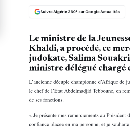
Suivre Algérie 360° sur Google Actualités
Le ministre de la Jeunesse
Khaldi, a procédé, ce mercr
judokate, Salima Souakri
ministre délégué chargé d
L’ancienne décuple championne d’Afrique de j
le chef de l’Etat Abdelmadjid Tebboune, en r
de ses fonctions.
« Je présente mes remerciements au Président 
confiance placée en ma personne, et je souhaite 