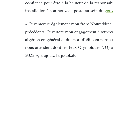
confiance pour être à la hauteur de la responsab
installation à son nouveau poste au sein du
gouv
« Je remercie également mon frère Noureddine M
précédents. Je réitère mon engagement à œuvrer
algérien en général et du sport d’élite en partic
nous attendent dont les Jeux Olympiques (JO) à
2022 », a ajouté la judokate.