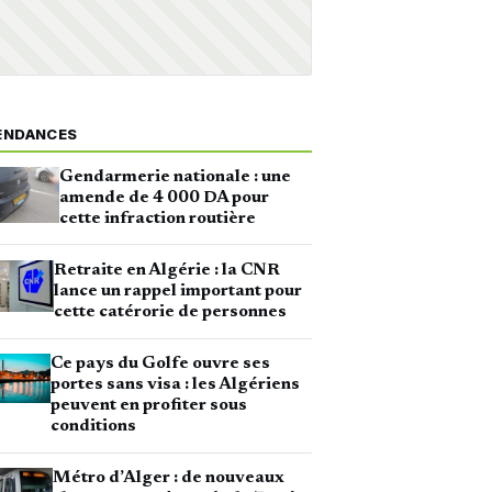
ENDANCES
Gendarmerie nationale : une
amende de 4 000 DA pour
cette infraction routière
Retraite en Algérie : la CNR
lance un rappel important pour
cette catérorie de personnes
Ce pays du Golfe ouvre ses
portes sans visa : les Algériens
peuvent en profiter sous
conditions
Métro d’Alger : de nouveaux