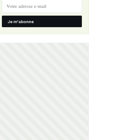
Je m'abonne