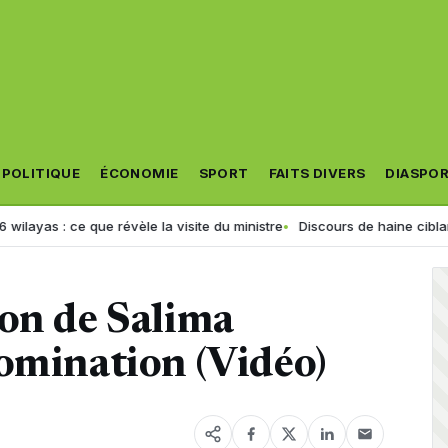
POLITIQUE
ÉCONOMIE
SPORT
FAITS DIVERS
DIASPO
ce que révèle la visite du ministre
Discours de haine ciblant une fille
ion de Salima
omination (Vidéo)