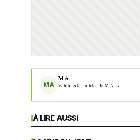
M A
MA
Voir tous les articles de M A →
À LIRE AUSSI