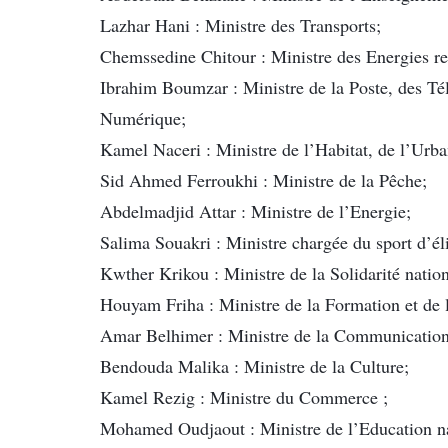
Lazhar Hani : Ministre des Transports;
Chemssedine Chitour : Ministre des Energies re
Ibrahim Boumzar : Ministre de la Poste, des T
Numérique;
Kamel Naceri : Ministre de l’Habitat, de l’Urba
Sid Ahmed Ferroukhi : Ministre de la Pêche;
Abdelmadjid Attar : Ministre de l’Energie;
Salima Souakri : Ministre chargée du sport d’éli
Kwther Krikou : Ministre de la Solidarité nation
Houyam Friha : Ministre de la Formation et de 
Amar Belhimer : Ministre de la Communication
Bendouda Malika : Ministre de la Culture;
Kamel Rezig : Ministre du Commerce ;
Mohamed Oudjaout : Ministre de l’Education na