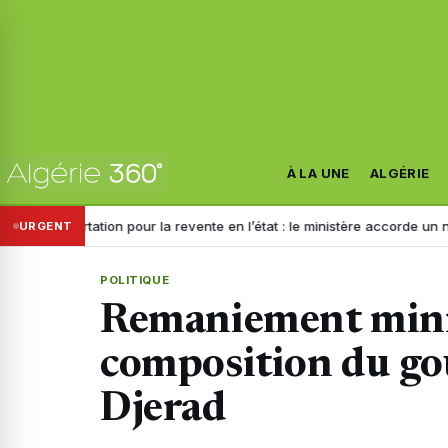
À LA UNE
ALGÉRIE
portation pour la revente en l’état : le ministère accorde un nouveau dé
URGENT
POLITIQUE
Remaniement minis
composition du g
Djerad