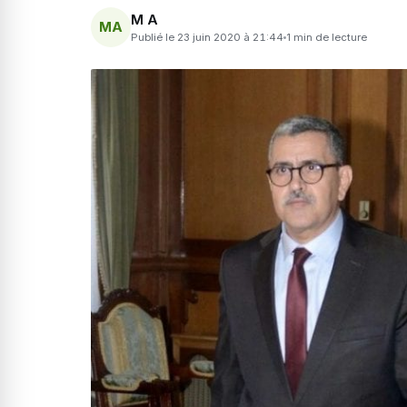
M A
MA
Publié le 23 juin 2020 à 21:44
1 min de lecture