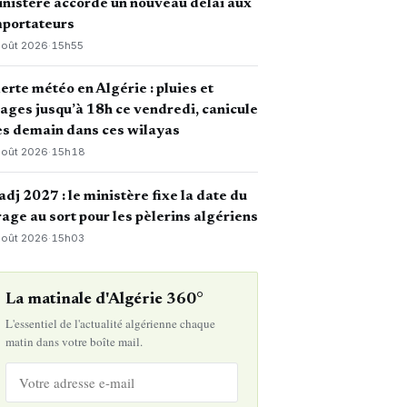
nistère accorde un nouveau délai aux
mportateurs
août 2026
·
15h55
erte météo en Algérie : pluies et
ages jusqu’à 18h ce vendredi, canicule
s demain dans ces wilayas
août 2026
·
15h18
dj 2027 : le ministère fixe la date du
rage au sort pour les pèlerins algériens
août 2026
·
15h03
La matinale d'Algérie 360°
L'essentiel de l'actualité algérienne chaque
matin dans votre boîte mail.