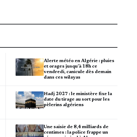
Alerte météo en Algérie : pluies
et orages jusqu’à 18h ce
vendredi, canicule dès demain
dans ces wilayas
Hadj 2027 : le ministère fixe la
date du tirage au sort pour les
pèlerins algériens
Une saisie de 8,4 milliards de
centimes : la police frappe un