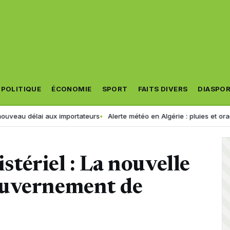
POLITIQUE
ÉCONOMIE
SPORT
FAITS DIVERS
DIASPO
lai aux importateurs
Alerte météo en Algérie : pluies et orages jusqu
tériel : La nouvelle
ouvernement de