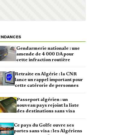
ENDANCES
Gendarmerie nationale : une
amende de 4 000 DA pour
cette infraction routière
Retraite en Algérie : la CNR
lance un rappel important pour
cette catérorie de personnes
Passeport algérien : un
nouveau pays rejoint la liste
des destinations sans visa
Ce pays du Golfe ouvre ses
portes sans visa : les Algériens