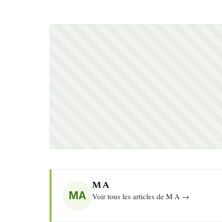
M A
MA
Voir tous les articles de M A →