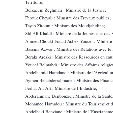
Territoire;
Belkacem Zeghmati : Ministre de la Justice;
Farouk Cheyali : Ministre des Travaux publics;
Tayeb Zitouni : Ministre des Moudjahidine;
Sid Ali Khaldi : Ministre de la Jeunesse et des 
Ahmed Chouki Fouad Achek Youcef : Ministre d
Bassma Azwar : Ministre des Relations avec le
Beraki Arezki : Ministre des Ressources en eau
Youcef Belmahdi : Ministre des Affaires religie
Abdelhamid Hamdane : Ministre de l’Agricultur
Aymen Benabderrahmane : Ministre des Financ
Ferhat Ait Ali : Ministre de l’Industrie;
Abderahmane Benbouzid : Ministre de la Santé, 
Mohamed Hamidou : Ministre du Tourisme et de
Abdelbaki Benziane : Ministre de l’Enseignemen