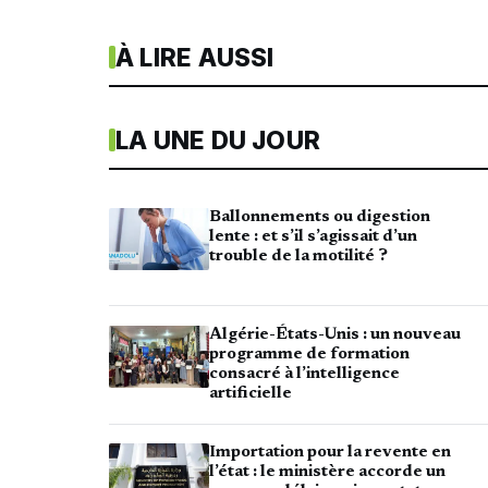
À LIRE AUSSI
LA UNE DU JOUR
Ballonnements ou digestion
lente : et s’il s’agissait d’un
trouble de la motilité ?
Algérie-États-Unis : un nouveau
programme de formation
consacré à l’intelligence
artificielle
Importation pour la revente en
l’état : le ministère accorde un