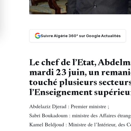
Suivre Algérie 360° sur Google Actualités
Le chef de l’Etat, Abdelm
mardi 23 juin, un remani
touché plusieurs secteur
l’Enseignement supérieur,
Abdelaziz Djerad : Premier ministre ;
Sabri Boukadoum : ministre des Affaires étrang
Kamel Beldjoud : Ministre de l’Intérieur, des C