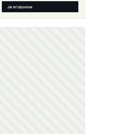
Je m'abonne