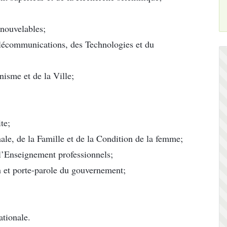
nouvelables;
élécommunications, des Technologies et du
nisme et de la Ville;
te;
ale, de la Famille et de la Condition de la femme;
l’Enseignement professionnels;
 et porte-parole du gouvernement;
tionale.