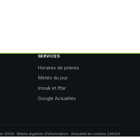
SERVICES
Horaires de prières
Météo du jour
Imsak et Iftar
Google Actualités
n 2009 · Média algérien d'information · Actualité en continu 24h/24