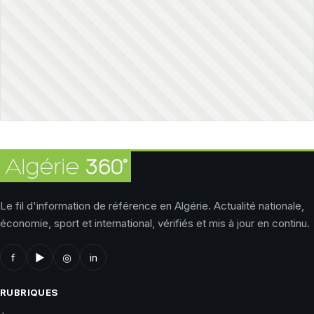
Le fil d'information de référence en Algérie. Actualité nationale,
économie, sport et international, vérifiés et mis à jour en continu.
f
▶
◎
in
RUBRIQUES