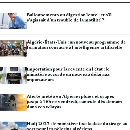
Ballonnements ou digestion lente : et s’il
s’agissait d’un trouble de la motilité ?
Algérie-États-Unis : un nouveau programme de
formation consacré à l’intelligence artificielle
Importation pour la revente en l’état : le
ministère accorde un nouveau délai aux
importateurs
Alerte météo en Algérie : pluies et orages
jusqu’à 18h ce vendredi, canicule dès demain
dans ces wilayas
Hadj 2027 : le ministère fixe la date du tirage au
sort pour les pèlerins algériens