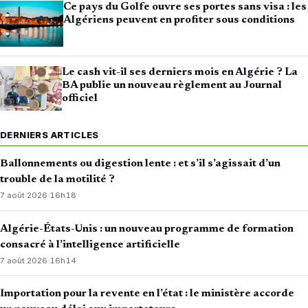
Ce pays du Golfe ouvre ses portes sans visa : les
Algériens peuvent en profiter sous conditions
Le cash vit-il ses derniers mois en Algérie ? La
BA publie un nouveau règlement au Journal
officiel
DERNIERS ARTICLES
Ballonnements ou digestion lente : et s’il s’agissait d’un
trouble de la motilité ?
7 août 2026
·
16h18
Algérie-États-Unis : un nouveau programme de formation
consacré à l’intelligence artificielle
7 août 2026
·
16h14
Importation pour la revente en l’état : le ministère accorde