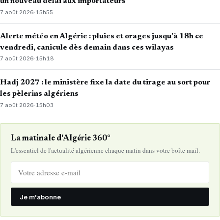
un nouveau délai aux importateurs
7 août 2026
·
15h55
Alerte météo en Algérie : pluies et orages jusqu’à 18h ce
vendredi, canicule dès demain dans ces wilayas
7 août 2026
·
15h18
Hadj 2027 : le ministère fixe la date du tirage au sort pour
les pèlerins algériens
7 août 2026
·
15h03
La matinale d'Algérie 360°
L'essentiel de l'actualité algérienne chaque matin dans votre boîte mail.
Je m'abonne