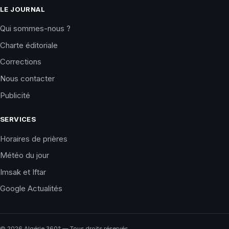
LE JOURNAL
Qui sommes-nous ?
Charte éditoriale
Corrections
Nous contacter
Publicité
SERVICES
Horaires de prières
Météo du jour
Imsak et Iftar
Google Actualités
©
2026
Algérie 360° — Tous droits réservés.