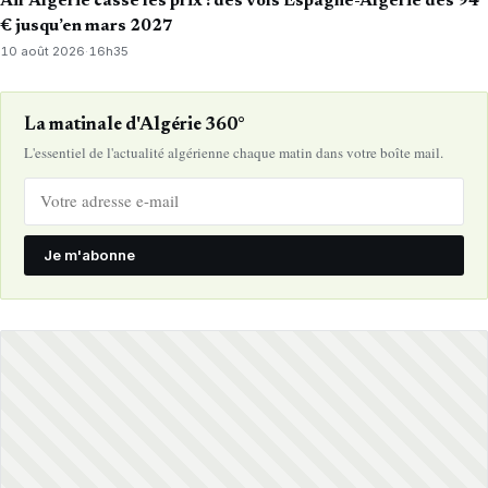
Air Algérie casse les prix : des vols Espagne-Algérie dès 94
€ jusqu’en mars 2027
10 août 2026
·
16h35
La matinale d'Algérie 360°
L'essentiel de l'actualité algérienne chaque matin dans votre boîte mail.
Je m'abonne