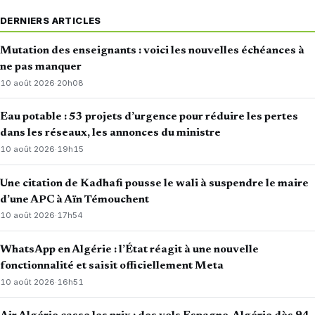
DERNIERS ARTICLES
Mutation des enseignants : voici les nouvelles échéances à
ne pas manquer
10 août 2026
·
20h08
Eau potable : 53 projets d’urgence pour réduire les pertes
dans les réseaux, les annonces du ministre
10 août 2026
·
19h15
Une citation de Kadhafi pousse le wali à suspendre le maire
d’une APC à Aïn Témouchent
10 août 2026
·
17h54
WhatsApp en Algérie : l’État réagit à une nouvelle
fonctionnalité et saisit officiellement Meta
10 août 2026
·
16h51