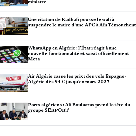
ministre
Une citation de Kadhafi pousse le wali à
suspendre le maire d’une APC à Aïn Témouchent
WhatsApp en Algérie : l’État réagit à une
nouvelle fonctionnalité et saisit officiellement
Meta
Air Algérie casse les prix : des vols Espagne-
Algérie dès 94 € jusqu’en mars 2027
Ports algériens : Ali Boulaaras prend la tête du
groupe SERPORT