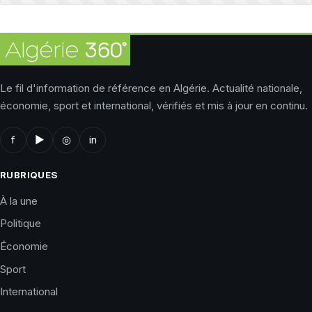
Le fil d'information de référence en Algérie. Actualité nationale,
économie, sport et international, vérifiés et mis à jour en continu.
f
▶
◎
in
RUBRIQUES
À la une
Politique
Économie
Sport
International