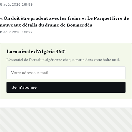
8 août 2026
·
16h59
« On doit être prudent avec les freins » : Le Parquet livre de
nouveaux détails du drame de Boumerdès
8 août 2026
·
16h22
La matinale d'Algérie 360°
L'essentiel de l'actualité algérienne chaque matin dans votre boîte mail.
Je m'abonne