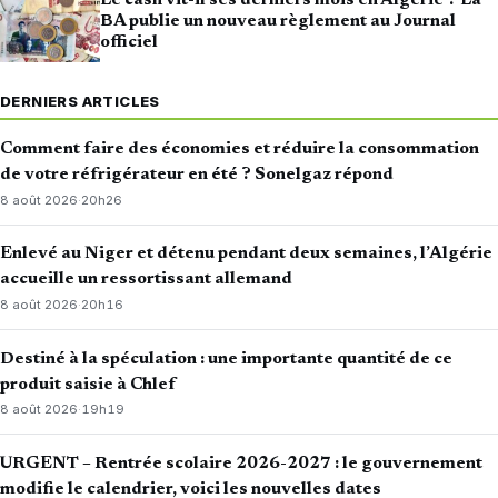
Le cash vit-il ses derniers mois en Algérie ? La
BA publie un nouveau règlement au Journal
officiel
DERNIERS ARTICLES
Comment faire des économies et réduire la consommation
de votre réfrigérateur en été ? Sonelgaz répond
8 août 2026
·
20h26
Enlevé au Niger et détenu pendant deux semaines, l’Algérie
accueille un ressortissant allemand
8 août 2026
·
20h16
Destiné à la spéculation : une importante quantité de ce
produit saisie à Chlef
8 août 2026
·
19h19
URGENT – Rentrée scolaire 2026-2027 : le gouvernement
modifie le calendrier, voici les nouvelles dates