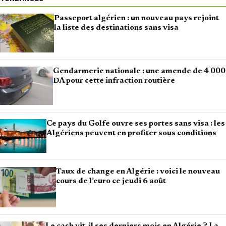
Passeport algérien : un nouveau pays rejoint
la liste des destinations sans visa
Gendarmerie nationale : une amende de 4 000
DA pour cette infraction routière
Ce pays du Golfe ouvre ses portes sans visa : les
Algériens peuvent en profiter sous conditions
Taux de change en Algérie : voici le nouveau
cours de l’euro ce jeudi 6 août