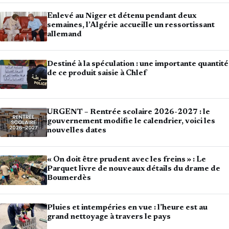
Enlevé au Niger et détenu pendant deux
semaines, l’Algérie accueille un ressortissant
allemand
Destiné à la spéculation : une importante quantité
de ce produit saisie à Chlef
URGENT – Rentrée scolaire 2026-2027 : le
gouvernement modifie le calendrier, voici les
nouvelles dates
« On doit être prudent avec les freins » : Le
Parquet livre de nouveaux détails du drame de
Boumerdès
Pluies et intempéries en vue : l’heure est au
grand nettoyage à travers le pays